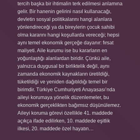
tercih başka bir ihtimalin terk edilmesi anlamına
gelir. Bir hanenin gelirini nasıl kullanacağı,
devletin sosyal politikalarını hangi alanlara
yönlendireceği ya da bireylerin çocuk sahibi
olma kararını hangi koşullarda vereceği; hepsi
aynı temel ekonomik gerçeğe dayanır: fırsat
maliyeti. Aile kurumu ise bu kararların en
yoğunlaştığı alanlardan biridir. Çünkü aile,
yalnızca duygusal bir birliktelik değil, aynı
zamanda ekonomik kaynakların üretildiği,
tüketildiği ve yeniden dağıtıldığı temel bir
birimdir. Türkiye Cumhuriyeti Anayasası’nda
aileyi korumaya yönelik düzenlemeler, bu
ekonomik gerçeklikten bağımsız düşünülemez.
Aileyi koruma görevi özellikle 41. maddede
açıkça ifade edilirken, 10. maddede eşitlik
ilkesi, 20. maddede özel hayatın…