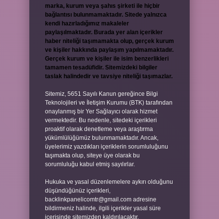
marka, kurum veya şahıs şirketi ile hiçbir
bağlantısı bulunmamaktadır. Sitede yalnızca
kendi hazırladığımız makaleler
paylaşılmaktadır. Burada yer alan içerikler
haber niteliği taşımamakta olup, gerçek kurum
ve kişiler hakkında paylaşım yapılmamaktadır.
Gerçek kurum ve kişiler ile isim benzerlikleri
tamamen tesadüfidir. Sitemizdeki bilgiler
taslak halindedir ve tavsiye niteliği taşımazlar.
Sitemiz, 5651 Sayılı Kanun gereğince Bilgi
Teknolojileri ve İletişim Kurumu (BTK) tarafından
onaylanmış bir Yer Sağlayıcı olarak hizmet
vermektedir. Bu nedenle, sitedeki içerikleri
proaktif olarak denetleme veya araştırma
yükümlülüğümüz bulunmamaktadır. Ancak,
üyelerimiz yazdıkları içeriklerin sorumluluğunu
taşımakta olup, siteye üye olarak bu
sorumluluğu kabul etmiş sayılırlar.
Hukuka ve yasal düzenlemelere aykırı olduğunu
düşündüğünüz içerikleri,
backlinkpanelicomtr@gmail.com
adresine
bildirmeniz halinde, ilgili içerikler yasal süre
içerisinde sitemizden kaldırılacaktır.