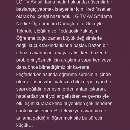
LG TV AV sıfırlama nedir hakkında güvenilir bir
başlangıç yapmak isteyenler için Kredifirsatlari
olarak bu içeriği hazırladık. LG TV AV Sıfırlama
Nedir? Öğrenmenin Dönüştürücü Gücüyle
Teknoloji, Eğitim ve Pedagojik Yaklaşım
Öğrenme çoğu zaman büyük değişimlerle
değil, küçük farkındalıklarla başlar. Bazen bir
cihazın ayarını anlamaya çalışırken, bazen bir
problemi çözmek için araştırma yaparken veya
daha önce bilmediğimiz bir kavramı
keşfederken aslında öğrenme sürecinin içinde
oluruz. İnsan zihni yalnızca bilgi depolayan bir
yapı değildir; deneyimlerden anlam çıkaran,
hatalardan yeni yollar geliştiren ve çevresiyle
etkileşim kurarak kendini yeniden şekillendiren
canlı bir sistemdir. Bir televizyon ayarının ne
anlama geldiğini öğrenmek bile bu sürecin
küçük…