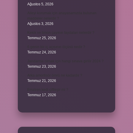
Ağustos 5, 2026
Aileyi korumak için anayasamızda bulunan
maddeler nelerdir ?
Ağustos 3, 2026
Kekik ve limon çayının faydaları nelerdir ?
Temmuz 25, 2026
6 genin bir iç açısının ölçüsü nedir ?
Temmuz 24, 2026
Jandarma olmak için hangi sınava girilir 2024 ?
Temmuz 23, 2026
Arka amortisör ömrü ne kadardır ?
Temmuz 21, 2026
Emziren kedi çiftleşir mi ?
Temmuz 17, 2026