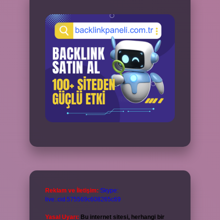
Reklam ve İletişim:
Skype:
live:.cid.575569c608265c69
Yasal Uyarı:
Bu internet sitesi, herhangi bir