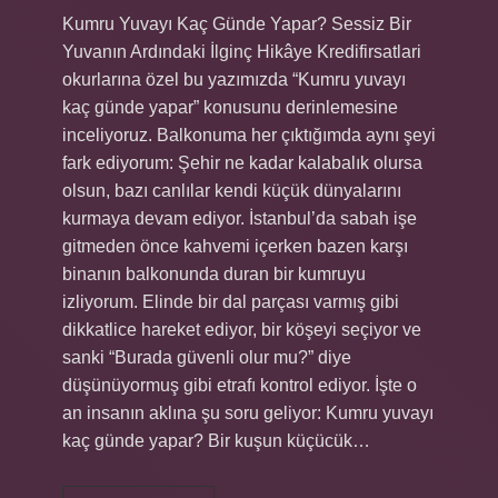
Kumru Yuvayı Kaç Günde Yapar? Sessiz Bir
Yuvanın Ardındaki İlginç Hikâye Kredifirsatlari
okurlarına özel bu yazımızda “Kumru yuvayı
kaç günde yapar” konusunu derinlemesine
inceliyoruz. Balkonuma her çıktığımda aynı şeyi
fark ediyorum: Şehir ne kadar kalabalık olursa
olsun, bazı canlılar kendi küçük dünyalarını
kurmaya devam ediyor. İstanbul’da sabah işe
gitmeden önce kahvemi içerken bazen karşı
binanın balkonunda duran bir kumruyu
izliyorum. Elinde bir dal parçası varmış gibi
dikkatlice hareket ediyor, bir köşeyi seçiyor ve
sanki “Burada güvenli olur mu?” diye
düşünüyormuş gibi etrafı kontrol ediyor. İşte o
an insanın aklına şu soru geliyor: Kumru yuvayı
kaç günde yapar? Bir kuşun küçücük…