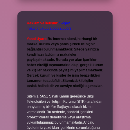
Reklam ve İletişim:
Skype:
live:.cid.575569c608265c69
Yasal Uyarı:
Bu internet sitesi, herhangi bir
marka, kurum veya şahıs şirketi ile hiçbir
bağlantısı bulunmamaktadır. Sitede yalnızca
kendi hazırladığımız makaleler
paylaşılmaktadır. Burada yer alan içerikler
haber niteliği taşımamakta olup, gerçek kurum
ve kişiler hakkında paylaşım yapılmamaktadır.
Gerçek kurum ve kişiler ile isim benzerlikleri
tamamen tesadüfidir. Sitemizdeki bilgiler
taslak halindedir ve tavsiye niteliği taşımazlar.
Sitemiz, 5651 Sayılı Kanun gereğince Bilgi
Teknolojileri ve İletişim Kurumu (BTK) tarafından
onaylanmış bir Yer Sağlayıcı olarak hizmet
vermektedir. Bu nedenle, sitedeki içerikleri
proaktif olarak denetleme veya araştırma
yükümlülüğümüz bulunmamaktadır. Ancak,
üyelerimiz yazdıkları içeriklerin sorumluluğunu