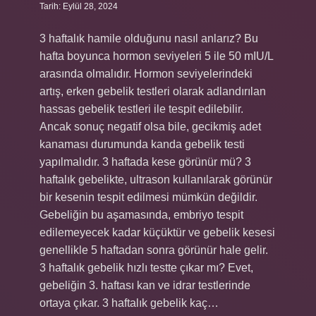
Tarih: Eylül 28, 2024
3 haftalık hamile olduğunu nasıl anlarız? Bu
hafta boyunca hormon seviyeleri 5 ile 50 mIU/L
arasında olmalıdır. Hormon seviyelerindeki
artış, erken gebelik testleri olarak adlandırılan
hassas gebelik testleri ile tespit edilebilir.
Ancak sonuç negatif olsa bile, gecikmiş adet
kanaması durumunda kanda gebelik testi
yapılmalıdır. 3 haftada kese görünür mü? 3
haftalık gebelikte, ultrason kullanılarak görünür
bir kesenin tespit edilmesi mümkün değildir.
Gebeliğin bu aşamasında, embriyo tespit
edilemeyecek kadar küçüktür ve gebelik kesesi
genellikle 5 haftadan sonra görünür hale gelir.
3 haftalık gebelik hızlı testte çıkar mı? Evet,
gebeliğin 3. haftası kan ve idrar testlerinde
ortaya çıkar. 3 haftalık gebelik kaç…