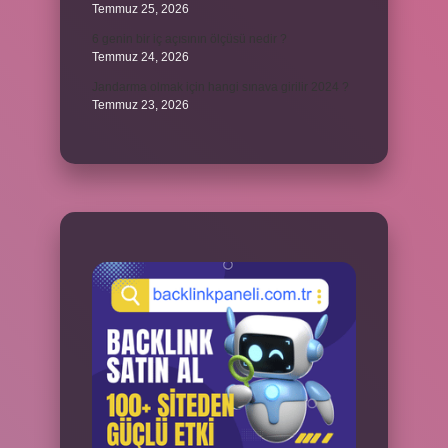
Temmuz 25, 2026
6 genin bir iç açısının ölçüsü nedir ?
Temmuz 24, 2026
Jandarma olmak için hangi sınava girilir 2024 ?
Temmuz 23, 2026