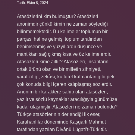
Tarih: Ekim 8, 2024
Atasözlerini kim bulmuştur? Atasözleri
anonimdir çünkü kimin ne zaman söylediği
bilinmemektedir. Bu kelimeler toplumun bir
parçası haline gelmiş, toplum tarafından
benimsenmiş ve yüzyıllardır düşünce ve
mantıktan sağ çıkmış kısa ve öz kelimelerdir.
Atasözleri kime aittir? Atasözleri, insanların
ortak ürünü olan ve bir milletin zihniyeti,
yaratıcılığı, zekâsı, kültürel katmanları gibi pek
çok konuda bilgi içeren kalıplaşmış sözlerdir.
Anonim bir karaktere sahip olan atasözleri,
yazılı ve sözlü kaynaklar aracılığıyla günümüze
kadar ulaşmıştır. Atasözleri ne zaman bulundu?
Türkçe atasözlerinin derlendiği ilk eser,
Karahanlılar döneminde Kaşgarlı Mahmut
tarafından yazılan Divânü Lügati’t-Türk’tür.