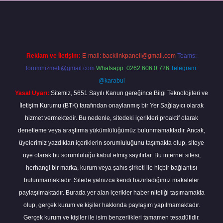
ni giriş
Reklam ve İletişim:
E-mail:
backlinkpaneli@gmail.com
Teams:
forumhizmeti@gmail.com
Whatsapp: 0262 606 0 726
Telegram:
@karabul
Yasal Uyarı:
Sitemiz, 5651 Sayılı Kanun gereğince Bilgi Teknolojileri ve
İletişim Kurumu (BTK) tarafından onaylanmış bir Yer Sağlayıcı olarak
hizmet vermektedir. Bu nedenle, sitedeki içerikleri proaktif olarak
denetleme veya araştırma yükümlülüğümüz bulunmamaktadır. Ancak,
üyelerimiz yazdıkları içeriklerin sorumluluğunu taşımakta olup, siteye
üye olarak bu sorumluluğu kabul etmiş sayılırlar. Bu internet sitesi,
herhangi bir marka, kurum veya şahıs şirketi ile hiçbir bağlantısı
bulunmamaktadır. Sitede yalnızca kendi hazırladığımız makaleler
paylaşılmaktadır. Burada yer alan içerikler haber niteliği taşımamakta
olup, gerçek kurum ve kişiler hakkında paylaşım yapılmamaktadır.
Gerçek kurum ve kişiler ile isim benzerlikleri tamamen tesadüfidir.