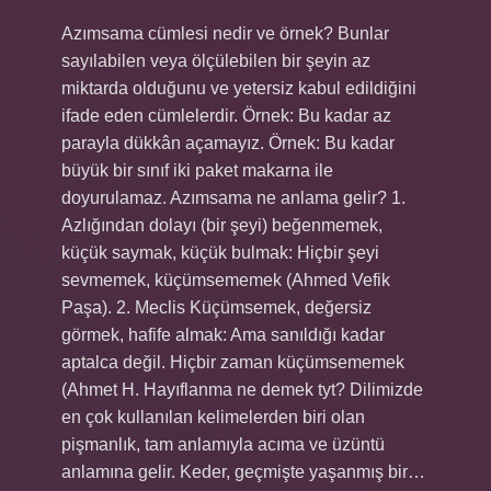
Azımsama cümlesi nedir ve örnek? Bunlar
sayılabilen veya ölçülebilen bir şeyin az
miktarda olduğunu ve yetersiz kabul edildiğini
ifade eden cümlelerdir. Örnek: Bu kadar az
parayla dükkân açamayız. Örnek: Bu kadar
büyük bir sınıf iki paket makarna ile
doyurulamaz. Azımsama ne anlama gelir? 1.
Azlığından dolayı (bir şeyi) beğenmemek,
küçük saymak, küçük bulmak: Hiçbir şeyi
sevmemek, küçümsememek (Ahmed Vefik
Paşa). 2. Meclis Küçümsemek, değersiz
görmek, hafife almak: Ama sanıldığı kadar
aptalca değil. Hiçbir zaman küçümsememek
(Ahmet H. Hayıflanma ne demek tyt? Dilimizde
en çok kullanılan kelimelerden biri olan
pişmanlık, tam anlamıyla acıma ve üzüntü
anlamına gelir. Keder, geçmişte yaşanmış bir…