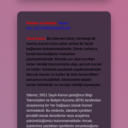
Reklam ve İletişim:
Skype:
live:.cid.575569c608265c69
Yasal Uyarı:
Bu internet sitesi, herhangi bir
marka, kurum veya şahıs şirketi ile hiçbir
bağlantısı bulunmamaktadır. Sitede yalnızca
kendi hazırladığımız makaleler
paylaşılmaktadır. Burada yer alan içerikler
haber niteliği taşımamakta olup, gerçek kurum
ve kişiler hakkında paylaşım yapılmamaktadır.
Gerçek kurum ve kişiler ile isim benzerlikleri
tamamen tesadüfidir. Sitemizdeki bilgiler
taslak halindedir ve tavsiye niteliği taşımazlar.
Sitemiz, 5651 Sayılı Kanun gereğince Bilgi
Teknolojileri ve İletişim Kurumu (BTK) tarafından
onaylanmış bir Yer Sağlayıcı olarak hizmet
vermektedir. Bu nedenle, sitedeki içerikleri
proaktif olarak denetleme veya araştırma
yükümlülüğümüz bulunmamaktadır. Ancak,
üyelerimiz yazdıkları içeriklerin sorumluluğunu