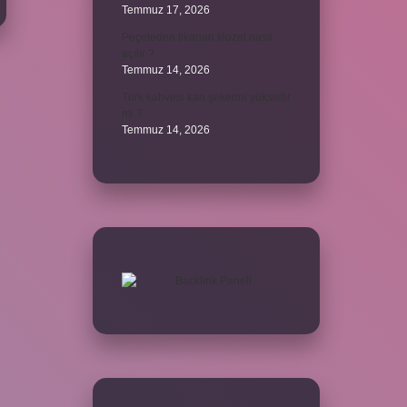
Temmuz 17, 2026
Peçeteden tikanan klozet nasıl
açılır ?
Temmuz 14, 2026
Türk kahvesi kan şekerini yükseltir
mi ?
Temmuz 14, 2026