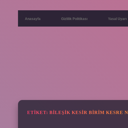
Anasayfa
Gizlilik Politikası
Yasal Uyarı
ETIKET:
BILEŞIK KESIR BIRIM KESRE 