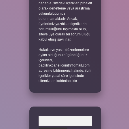
nedenle, sitedeki içerikleri proaktif
olarak denetleme veya araştırma
yükümlülüğümüz
bulunmamaktadır. Ancak,
üyelerimiz yazdıkları içeriklerin
sorumluluğunu taşımakta olup,
siteye üye olarak bu sorumluluğu
kabul etmiş sayılırlar.
Hukuka ve yasal düzenlemelere
aykırı olduğunu düşündüğünüz
içerikleri,
backlinkpanelicomtr@gmail.com
adresine bildirmeniz halinde, ilgili
içerikler yasal süre içerisinde
sitemizden kaldırılacaktır.
Arama