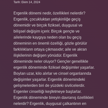
Tarih: Ekim 14, 2024
Ergenlik dönemi nedir, özellikleri nelerdir?
Ergenlik, çocukluktan yetişkinliğe geçiş
dönemidir ve birçok fiziksel, duygusal ve
bilişsel değişim içerir. Birçok gençte ve
ailelerinde kaygıya neden olan bu geçiş
döneminin en önemli özelliği, gözle görülür
farklılıkların ortaya çıkmasıdır; aile ve akran
ilişkilerinin değişen yönüdür. Ergenlik
döneminde neler oluyor? Gençler genellikle
ergenlik döneminde fiziksel değişimler yaşarlar.
Boyları uzar, kilo alırlar ve cinsel organlarında
değişimler yaşarlar. Ergenlik dönemindeki
gelişmelerden biri de yüzdeki sivilcelerdir.
Ergenler cinselliği keşfetmeye başlarlar.
Ergenlik döneminde bireyin davranış özellikleri
nelerdir? Ergenlik, duygusal çalkantının en