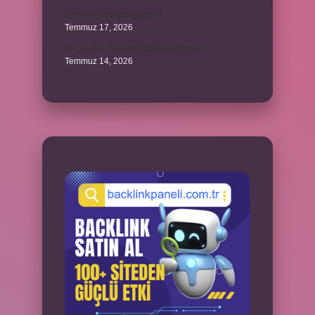
Emziren kedi çiftleşir mi ?
Temmuz 17, 2026
Peçeteden tikanan klozet nasıl açılır ?
Temmuz 14, 2026