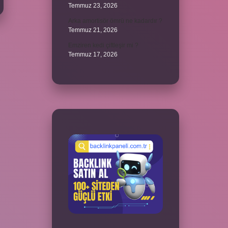
Temmuz 23, 2026
Arka amortisör ömrü ne kadardır ?
Temmuz 21, 2026
Emziren kedi çiftleşir mi ?
Temmuz 17, 2026