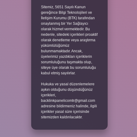
Sitemiz, 5651 Sayılı Kanun
gereğince Bilgi Teknolojileri ve
İletişim Kurumu (BTK) tarafından
onaylanmış bir Yer Sağlayıcı
olarak hizmet vermektedir. Bu
nedenle, sitedeki içerikleri proaktif
olarak denetleme veya araştırma
yükümlülüğümüz
bulunmamaktadır. Ancak,
üyelerimiz yazdıkları içeriklerin
sorumluluğunu taşımakta olup,
siteye üye olarak bu sorumluluğu
kabul etmiş sayılırlar.
Hukuka ve yasal düzenlemelere
aykırı olduğunu düşündüğünüz
içerikleri,
backlinkpanelicomtr@gmail.com
adresine bildirmeniz halinde, ilgili
içerikler yasal süre içerisinde
sitemizden kaldırılacaktır.