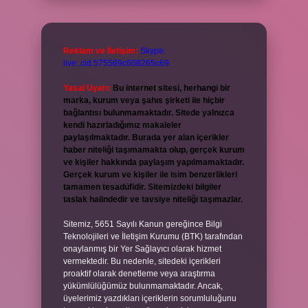
Reklam ve İletişim:
Skype:
live:.cid.575569c608265c69
Yasal Uyarı:
Bu internet sitesi, herhangi bir
marka, kurum veya şahıs şirketi ile hiçbir
bağlantısı bulunmamaktadır. Sitede yalnızca
kendi hazırladığımız makaleler
paylaşılmaktadır. Burada yer alan içerikler
haber niteliği taşımamakta olup, gerçek kurum
ve kişiler hakkında paylaşım yapılmamaktadır.
Gerçek kurum ve kişiler ile isim benzerlikleri
tamamen tesadüfidir. Sitemizdeki bilgiler
taslak halindedir ve tavsiye niteliği taşımazlar.
Sitemiz, 5651 Sayılı Kanun gereğince Bilgi
Teknolojileri ve İletişim Kurumu (BTK) tarafından
onaylanmış bir Yer Sağlayıcı olarak hizmet
vermektedir. Bu nedenle, sitedeki içerikleri
proaktif olarak denetleme veya araştırma
yükümlülüğümüz bulunmamaktadır. Ancak,
üyelerimiz yazdıkları içeriklerin sorumluluğunu