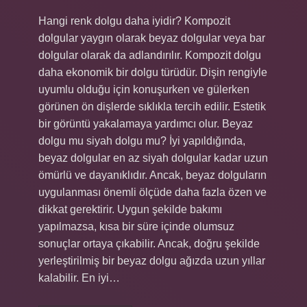
Hangi renk dolgu daha iyidir? Kompozit
dolgular yaygın olarak beyaz dolgular veya bar
dolgular olarak da adlandırılır. Kompozit dolgu
daha ekonomik bir dolgu türüdür. Dişin rengiyle
uyumlu olduğu için konuşurken ve gülerken
görünen ön dişlerde sıklıkla tercih edilir. Estetik
bir görüntü yakalamaya yardımcı olur. Beyaz
dolgu mu siyah dolgu mu? İyi yapıldığında,
beyaz dolgular en az siyah dolgular kadar uzun
ömürlü ve dayanıklıdır. Ancak, beyaz dolguların
uygulanması önemli ölçüde daha fazla özen ve
dikkat gerektirir. Uygun şekilde bakımı
yapılmazsa, kısa bir süre içinde olumsuz
sonuçlar ortaya çıkabilir. Ancak, doğru şekilde
yerleştirilmiş bir beyaz dolgu ağızda uzun yıllar
kalabilir. En iyi…