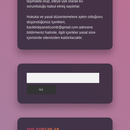
taşımakta olup, siteye üye olarak bu
sorumluluğu kabul etmiş sayılırlar.
Hukuka ve yasal düzenlemelere aykırı olduğunu
düşündüğünüz içerikleri,
backlinkpanelicomtr@gmail.com
adresine
bildirmeniz halinde, ilgili içerikler yasal süre
içerisinde sitemizden kaldırılacaktır.
Arama
SON YORUMLAR