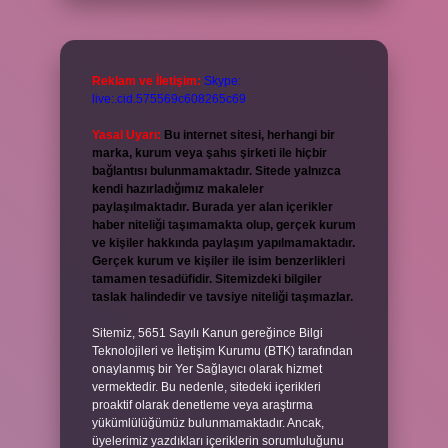
Reklam ve İletişim:
Skype:
live:.cid.575569c608265c69
Yasal Uyarı:
Bu internet sitesi, herhangi bir
marka, kurum veya şahıs şirketi ile hiçbir
bağlantısı bulunmamaktadır. Sitede yalnızca
kendi hazırladığımız makaleler
paylaşılmaktadır. Burada yer alan içerikler
haber niteliği taşımamakta olup, gerçek kurum
ve kişiler hakkında paylaşım yapılmamaktadır.
Gerçek kurum ve kişiler ile isim benzerlikleri
tamamen tesadüfidir. Sitemizdeki bilgiler
taslak halindedir ve tavsiye niteliği taşımazlar.
Sitemiz, 5651 Sayılı Kanun gereğince Bilgi
Teknolojileri ve İletişim Kurumu (BTK) tarafından
onaylanmış bir Yer Sağlayıcı olarak hizmet
vermektedir. Bu nedenle, sitedeki içerikleri
proaktif olarak denetleme veya araştırma
yükümlülüğümüz bulunmamaktadır. Ancak,
üyelerimiz yazdıkları içeriklerin sorumluluğunu