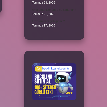
Temmuz 23, 2026
Arka amortisör ömrü ne kadardır ?
Temmuz 21, 2026
Emziren kedi çiftleşir mi ?
Temmuz 17, 2026