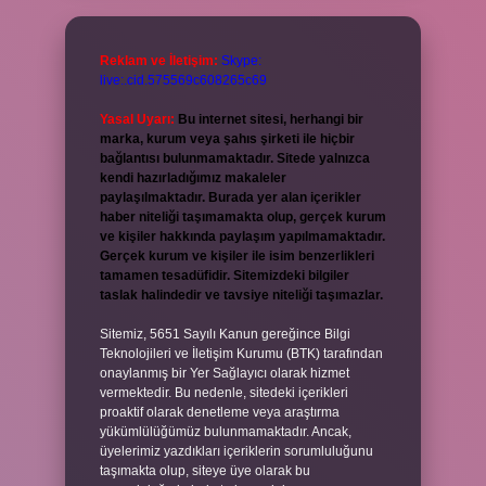
Reklam ve İletişim:
Skype:
live:.cid.575569c608265c69
Yasal Uyarı:
Bu internet sitesi, herhangi bir
marka, kurum veya şahıs şirketi ile hiçbir
bağlantısı bulunmamaktadır. Sitede yalnızca
kendi hazırladığımız makaleler
paylaşılmaktadır. Burada yer alan içerikler
haber niteliği taşımamakta olup, gerçek kurum
ve kişiler hakkında paylaşım yapılmamaktadır.
Gerçek kurum ve kişiler ile isim benzerlikleri
tamamen tesadüfidir. Sitemizdeki bilgiler
taslak halindedir ve tavsiye niteliği taşımazlar.
Sitemiz, 5651 Sayılı Kanun gereğince Bilgi
Teknolojileri ve İletişim Kurumu (BTK) tarafından
onaylanmış bir Yer Sağlayıcı olarak hizmet
vermektedir. Bu nedenle, sitedeki içerikleri
proaktif olarak denetleme veya araştırma
yükümlülüğümüz bulunmamaktadır. Ancak,
üyelerimiz yazdıkları içeriklerin sorumluluğunu
taşımakta olup, siteye üye olarak bu