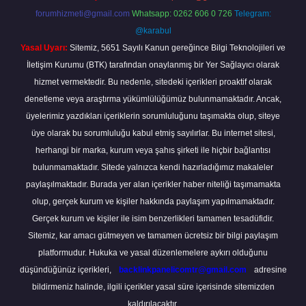
forumhizmeti@gmail.com
Whatsapp: 0262 606 0 726
Telegram:
@karabul
Yasal Uyarı:
Sitemiz, 5651 Sayılı Kanun gereğince Bilgi Teknolojileri ve
İletişim Kurumu (BTK) tarafından onaylanmış bir Yer Sağlayıcı olarak
hizmet vermektedir. Bu nedenle, sitedeki içerikleri proaktif olarak
denetleme veya araştırma yükümlülüğümüz bulunmamaktadır. Ancak,
üyelerimiz yazdıkları içeriklerin sorumluluğunu taşımakta olup, siteye
üye olarak bu sorumluluğu kabul etmiş sayılırlar. Bu internet sitesi,
herhangi bir marka, kurum veya şahıs şirketi ile hiçbir bağlantısı
bulunmamaktadır. Sitede yalnızca kendi hazırladığımız makaleler
paylaşılmaktadır. Burada yer alan içerikler haber niteliği taşımamakta
olup, gerçek kurum ve kişiler hakkında paylaşım yapılmamaktadır.
Gerçek kurum ve kişiler ile isim benzerlikleri tamamen tesadüfidir.
Sitemiz, kar amacı gütmeyen ve tamamen ücretsiz bir bilgi paylaşım
platformudur. Hukuka ve yasal düzenlemelere aykırı olduğunu
düşündüğünüz içerikleri,
backlinkpanelicomtr@gmail.com
adresine
bildirmeniz halinde, ilgili içerikler yasal süre içerisinde sitemizden
kaldırılacaktır.