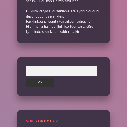
sorumluluğu kabul etmiş sayılırlar.
Hukuka ve yasal düzenlemelere aykırı olduğunu
düşündüğünüz içerikleri,
backlinkpanelicomtr@gmail.com
adresine
bildirmeniz halinde, ilgili içerikler yasal süre
içerisinde sitemizden kaldırılacaktır.
Arama
SON YORUMLAR