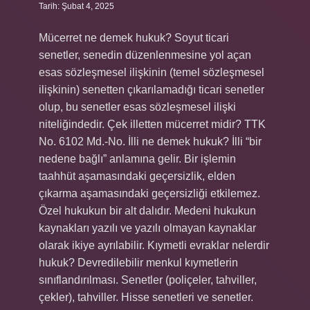
Tarih: Şubat 4, 2025
Mücerret ne demek hukuk? Soyut ticari
senetler, senedin düzenlenmesine yol açan
esas sözleşmesel ilişkinin (temel sözleşmesel
ilişkinin) senetten çıkarılamadığı ticari senetler
olup, bu senetler esas sözleşmesel ilişki
niteliğindedir. Çek illetten mücerret midir? TTK
No. 6102 Md.-No. İlli ne demek hukuk? İlli “bir
nedene bağlı” anlamına gelir. Bir işlemin
taahhüt aşamasındaki geçersizlik, elden
çıkarma aşamasındaki geçersizliği etkilemez.
Özel hukukun bir alt dalıdır. Medeni hukukun
kaynakları yazılı ve yazılı olmayan kaynaklar
olarak ikiye ayrılabilir. Kıymetli evraklar nelerdir
hukuk? Devredilebilir menkul kıymetlerin
sınıflandırılması. Senetler (poliçeler, tahviller,
çekler), tahviller. Hisse senetleri ve senetler.