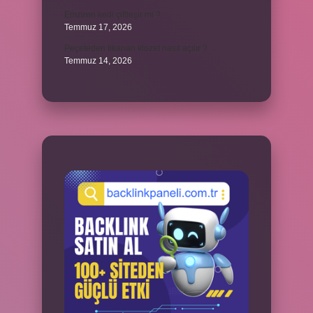
Emziren kedi çiftleşir mi ?
Temmuz 17, 2026
Peçeteden tikanan klozet nasıl açılır ?
Temmuz 14, 2026