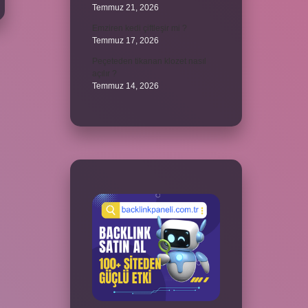
Temmuz 21, 2026
Emziren kedi çiftleşir mi ?
Temmuz 17, 2026
Peçeteden tikanan klozet nasıl
açılır ?
Temmuz 14, 2026