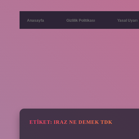
Anasayfa
Gizlilik Politikası
Yasal Uyarı
ETIKET:
IRAZ NE DEMEK TDK