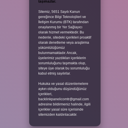
taşımazlar.
Sitemiz, 5651 Sayılı Kanun
gereğince Bilgi Teknolojileri ve
İletişim Kurumu (BTK) tarafından
onaylanmış bir Yer Sağlayıcı
olarak hizmet vermektedir. Bu
nedenle, sitedeki içerikleri proaktif
olarak denetleme veya araştırma
yükümlülüğümüz
bulunmamaktadır. Ancak,
üyelerimiz yazdıkları içeriklerin
sorumluluğunu taşımakta olup,
siteye üye olarak bu sorumluluğu
kabul etmiş sayılırlar.
Hukuka ve yasal düzenlemelere
aykırı olduğunu düşündüğünüz
içerikleri,
backlinkpanelicomtr@gmail.com
adresine bildirmeniz halinde, ilgili
içerikler yasal süre içerisinde
sitemizden kaldırılacaktır.