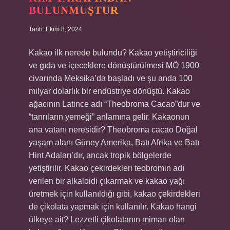
BULUNMUŞTUR
Tarih: Ekim 8, 2024
Kakao ilk nerede bulundu? Kakao yetiştiriciliği
ve gıda ve içeceklere dönüştürülmesi MÖ 1900
civarında Meksika’da başladı ve şu anda 100
milyar dolarlık bir endüstriye dönüştü. Kakao
ağacının Latince adı “Theobroma Cacao”dur ve
“tanrıların yemeği” anlamına gelir. Kakaonun
ana vatanı neresidir? Theobroma cacao Doğal
yaşam alanı Güney Amerika, Batı Afrika ve Batı
Hint Adaları’dır, ancak tropik bölgelerde
yetiştirilir. Kakao çekirdekleri teobromin adı
verilen bir alkaloidi çıkarmak ve kakao yağı
üretmek için kullanıldığı gibi, kakao çekirdekleri
de çikolata yapmak için kullanılır. Kakao hangi
ülkeye ait? Lezzetli çikolatanın mimarı olan