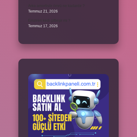
Arka amortisör ömrü ne kadardır ?
Temmuz 21, 2026
Emziren kedi çiftleşir mi ?
Temmuz 17, 2026