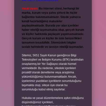
live:.cid.575569c608265c69
Yasal Uyarı:
Bu internet sitesi, herhangi bir
marka, kurum veya şahıs şirketi ile hiçbir
bağlantısı bulunmamaktadır. Sitede yalnızca
kendi hazırladığımız makaleler
paylaşılmaktadır. Burada yer alan içerikler
haber niteliği taşımamakta olup, gerçek kurum
ve kişiler hakkında paylaşım yapılmamaktadır.
Gerçek kurum ve kişiler ile isim benzerlikleri
tamamen tesadüfidir. Sitemizdeki bilgiler
taslak halindedir ve tavsiye niteliği taşımazlar.
Sitemiz, 5651 Sayılı Kanun gereğince Bilgi
Teknolojileri ve İletişim Kurumu (BTK) tarafından
onaylanmış bir Yer Sağlayıcı olarak hizmet
vermektedir. Bu nedenle, sitedeki içerikleri
proaktif olarak denetleme veya araştırma
yükümlülüğümüz bulunmamaktadır. Ancak,
üyelerimiz yazdıkları içeriklerin sorumluluğunu
taşımakta olup, siteye üye olarak bu
sorumluluğu kabul etmiş sayılırlar.
Hukuka ve yasal düzenlemelere aykırı olduğunu
düşündüğünüz içerikleri,