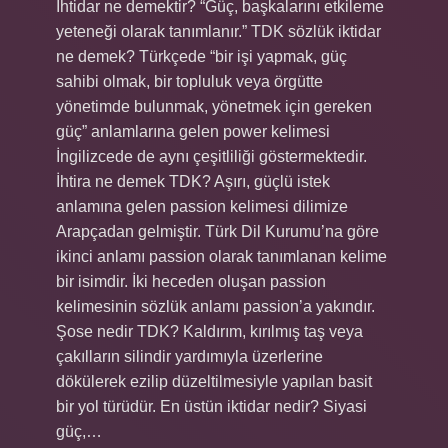
İhtidar ne demektir? “Güç, başkalarını etkileme
yeteneği olarak tanımlanır.” TDK sözlük iktidar
ne demek? Türkçede “bir işi yapmak, güç
sahibi olmak, bir topluluk veya örgütte
yönetimde bulunmak, yönetmek için gereken
güç” anlamlarına gelen power kelimesi
İngilizcede de aynı çeşitliliği göstermektedir.
İhtira ne demek TDK? Aşırı, güçlü istek
anlamına gelen passion kelimesi dilimize
Arapçadan gelmiştir. Türk Dil Kurumu’na göre
ikinci anlamı passion olarak tanımlanan kelime
bir isimdir. İki heceden oluşan passion
kelimesinin sözlük anlamı passion’a yakındır.
Şose nedir TDK? Kaldırım, kırılmış taş veya
çakılların silindir yardımıyla üzerlerine
dökülerek ezilip düzeltilmesiyle yapılan basit
bir yol türüdür. En üstün iktidar nedir? Siyasi
güç,…