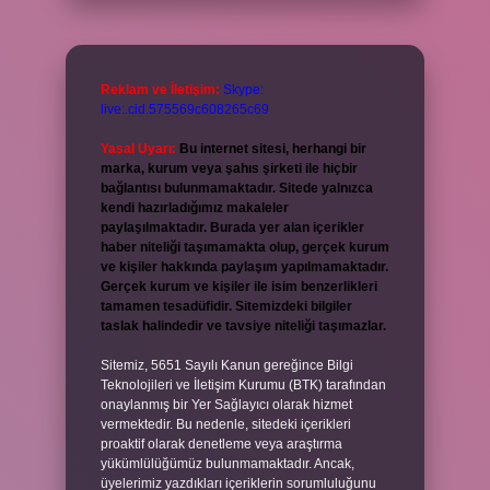
Reklam ve İletişim:
Skype:
live:.cid.575569c608265c69
Yasal Uyarı:
Bu internet sitesi, herhangi bir
marka, kurum veya şahıs şirketi ile hiçbir
bağlantısı bulunmamaktadır. Sitede yalnızca
kendi hazırladığımız makaleler
paylaşılmaktadır. Burada yer alan içerikler
haber niteliği taşımamakta olup, gerçek kurum
ve kişiler hakkında paylaşım yapılmamaktadır.
Gerçek kurum ve kişiler ile isim benzerlikleri
tamamen tesadüfidir. Sitemizdeki bilgiler
taslak halindedir ve tavsiye niteliği taşımazlar.
Sitemiz, 5651 Sayılı Kanun gereğince Bilgi
Teknolojileri ve İletişim Kurumu (BTK) tarafından
onaylanmış bir Yer Sağlayıcı olarak hizmet
vermektedir. Bu nedenle, sitedeki içerikleri
proaktif olarak denetleme veya araştırma
yükümlülüğümüz bulunmamaktadır. Ancak,
üyelerimiz yazdıkları içeriklerin sorumluluğunu