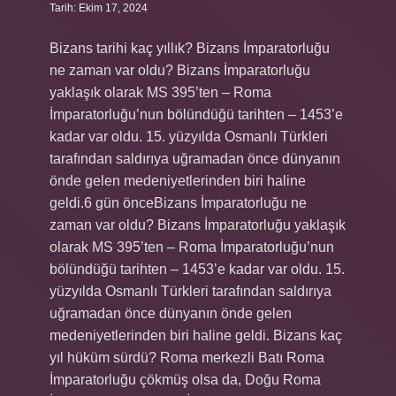
Tarih: Ekim 17, 2024
Bizans tarihi kaç yıllık? Bizans İmparatorluğu
ne zaman var oldu? Bizans İmparatorluğu
yaklaşık olarak MS 395’ten – Roma
İmparatorluğu’nun bölündüğü tarihten – 1453’e
kadar var oldu. 15. yüzyılda Osmanlı Türkleri
tarafından saldırıya uğramadan önce dünyanın
önde gelen medeniyetlerinden biri haline
geldi.6 gün önceBizans İmparatorluğu ne
zaman var oldu? Bizans İmparatorluğu yaklaşık
olarak MS 395’ten – Roma İmparatorluğu’nun
bölündüğü tarihten – 1453’e kadar var oldu. 15.
yüzyılda Osmanlı Türkleri tarafından saldırıya
uğramadan önce dünyanın önde gelen
medeniyetlerinden biri haline geldi. Bizans kaç
yıl hüküm sürdü? Roma merkezli Batı Roma
İmparatorluğu çökmüş olsa da, Doğu Roma