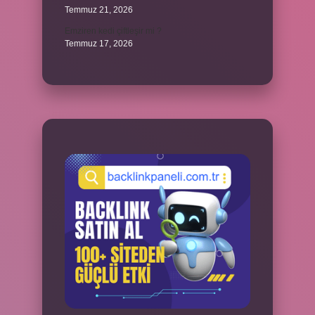
Temmuz 21, 2026
Emziren kedi çiftleşir mi ?
Temmuz 17, 2026