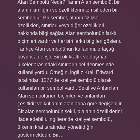
Alan Sembolü Nedir? Tanım Alan sembolü, bir
alanın kimliğini ve özelliklerini temsil eden bir
semboldür. Bu sembol, alanın fiziksel
özellikleri, sınırları veya diğer özellikleri
hakkında bilgi sağlar. Alan sembolünün farklı
biçimleri vardır ve her biri farklı bilgileri gösterir.
Tarihçe Alan sembolünün kullanımı, ortaçağ
boyunca gelişti. Birçok krallık ve düşman
ülkeler arasındaki sınırların belirlenmesinde
kullanılıyordu. Örneğin, İngiliz Kralı Edward I
tarafından 1277’de kraliyet sembolü olarak
kullanılan bir sembol vardı. Şekil ve Anlamları
Alan sembolünün biçimleri ve anlamları
çeşitlidir ve kullanım alanlarına göre değişebilir.
Bir alan sembolünün şekli, o alanın özelliklerini
ifade edebilir. İngiltere’de kraliyet sembolü,
ülkenin kral tarafından yönetildiğini
göstermektedir. Bir…