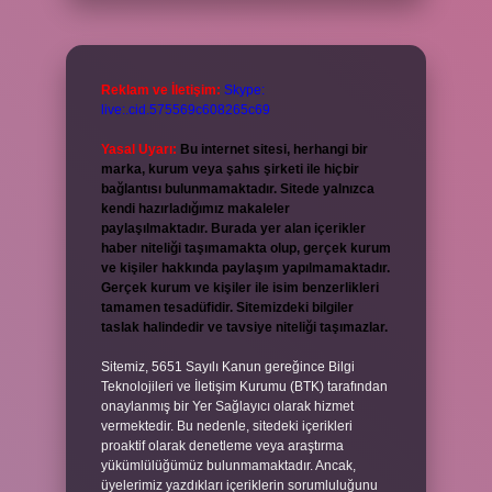
Reklam ve İletişim:
Skype:
live:.cid.575569c608265c69
Yasal Uyarı:
Bu internet sitesi, herhangi bir
marka, kurum veya şahıs şirketi ile hiçbir
bağlantısı bulunmamaktadır. Sitede yalnızca
kendi hazırladığımız makaleler
paylaşılmaktadır. Burada yer alan içerikler
haber niteliği taşımamakta olup, gerçek kurum
ve kişiler hakkında paylaşım yapılmamaktadır.
Gerçek kurum ve kişiler ile isim benzerlikleri
tamamen tesadüfidir. Sitemizdeki bilgiler
taslak halindedir ve tavsiye niteliği taşımazlar.
Sitemiz, 5651 Sayılı Kanun gereğince Bilgi
Teknolojileri ve İletişim Kurumu (BTK) tarafından
onaylanmış bir Yer Sağlayıcı olarak hizmet
vermektedir. Bu nedenle, sitedeki içerikleri
proaktif olarak denetleme veya araştırma
yükümlülüğümüz bulunmamaktadır. Ancak,
üyelerimiz yazdıkları içeriklerin sorumluluğunu