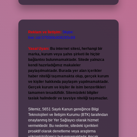
Reklam ve İletişim:
Skype:
live:.cid.575569c608265c69
Yasal Uyarı:
Bu internet sitesi, herhangi bir
marka, kurum veya şahıs şirketi ile hiçbir
bağlantısı bulunmamaktadır. Sitede yalnızca
kendi hazırladığımız makaleler
paylaşılmaktadır. Burada yer alan içerikler
haber niteliği taşımamakta olup, gerçek kurum
ve kişiler hakkında paylaşım yapılmamaktadır.
Gerçek kurum ve kişiler ile isim benzerlikleri
tamamen tesadüfidir. Sitemizdeki bilgiler
taslak halindedir ve tavsiye niteliği taşımazlar.
Sitemiz, 5651 Sayılı Kanun gereğince Bilgi
Teknolojileri ve İletişim Kurumu (BTK) tarafından
onaylanmış bir Yer Sağlayıcı olarak hizmet
vermektedir. Bu nedenle, sitedeki içerikleri
proaktif olarak denetleme veya araştırma
yükümlülüğümüz bulunmamaktadır. Ancak,