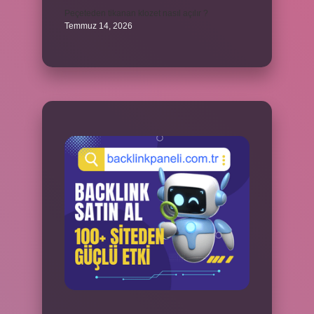
Peçeteden tikanan klozet nasıl açılır ?
Temmuz 14, 2026