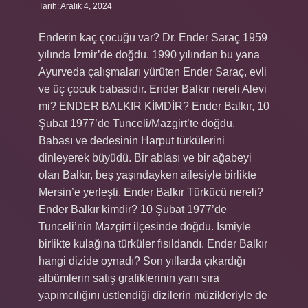
Tarih: Aralık 4, 2024
Enderin kaç çocuğu var? Dr. Ender Saraç 1959
yılında İzmir’de doğdu. 1990 yılından bu yana
Ayurveda çalışmaları yürüten Ender Saraç, evli
ve üç çocuk babasıdır. Ender Balkır nereli Alevi
mi? ENDER BALKIR KİMDİR? Ender Balkır, 10
Şubat 1977’de Tunceli/Mazgirt’te doğdu.
Babası ve dedesinin Harput türkülerini
dinleyerek büyüdü. Bir ablası ve bir ağabeyi
olan Balkır, beş yaşındayken ailesiyle birlikte
Mersin’e yerleşti. Ender Balkır Türkücü nereli?
Ender Balkır kimdir? 10 Şubat 1977’de
Tunceli’nin Mazgirt ilçesinde doğdu. İsmiyle
birlikte kulağına türküler fısıldandı. Ender Balkır
hangi dizide oynadı? Son yıllarda çıkardığı
albümlerin satış grafiklerinin yanı sıra
yapımcılığını üstlendiği dizilerin müzikleriyle de