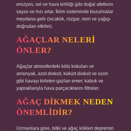
erozyon, sel ve hava kirliliği gibi doğal afetlerin
sayısı ve hızı artar. İklim sisteminde bozulmalar
meydana gelir (sıcaklık, rüzgar, nem ve yağışı
doğrudan etkiler).
AĞAÇLAR NELERI
ÖNLER?
Ağaçlar atmosferdeki kötü kokuları ve
amonyak, azot dioksit, kükürt dioksit ve ozon
gibi havayı kirleten gazları emer; kabuk ve
yapraklarıyla hava parçacıklarını filtreler.
AĞAÇ DIKMEK NEDEN
ÖNEMLIDIR?
Uzmanlara göre, bitki ve ağaç kökleri depremin