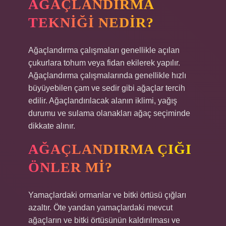
AĞAÇLANDIRMA
TEKNIĞI NEDIR?
Ağaçlandırma çalışmaları genellikle açılan
çukurlara tohum veya fidan ekilerek yapılır.
Ağaçlandırma çalışmalarında genellikle hızlı
büyüyebilen çam ve sedir gibi ağaçlar tercih
edilir. Ağaçlandırılacak alanın iklimi, yağış
durumu ve sulama olanakları ağaç seçiminde
dikkate alınır.
AĞAÇLANDIRMA ÇIĞI
ÖNLER MI?
Yamaçlardaki ormanlar ve bitki örtüsü çığları
azaltır. Öte yandan yamaçlardaki mevcut
ağaçların ve bitki örtüsünün kaldırılması ve