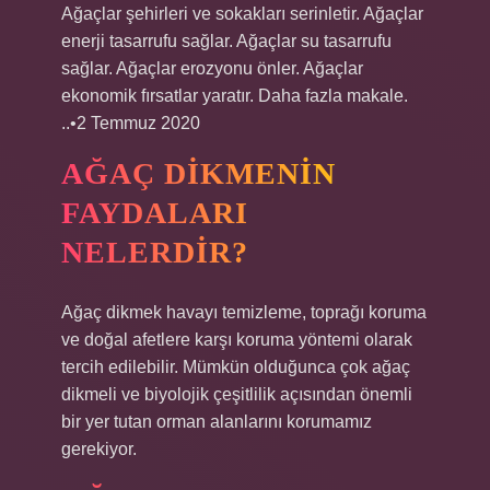
Ağaçlar şehirleri ve sokakları serinletir. Ağaçlar
enerji tasarrufu sağlar. Ağaçlar su tasarrufu
sağlar. Ağaçlar erozyonu önler. Ağaçlar
ekonomik fırsatlar yaratır. Daha fazla makale.
..•2 Temmuz 2020
AĞAÇ DIKMENIN
FAYDALARI
NELERDIR?
Ağaç dikmek havayı temizleme, toprağı koruma
ve doğal afetlere karşı koruma yöntemi olarak
tercih edilebilir. Mümkün olduğunca çok ağaç
dikmeli ve biyolojik çeşitlilik açısından önemli
bir yer tutan orman alanlarını korumamız
gerekiyor.