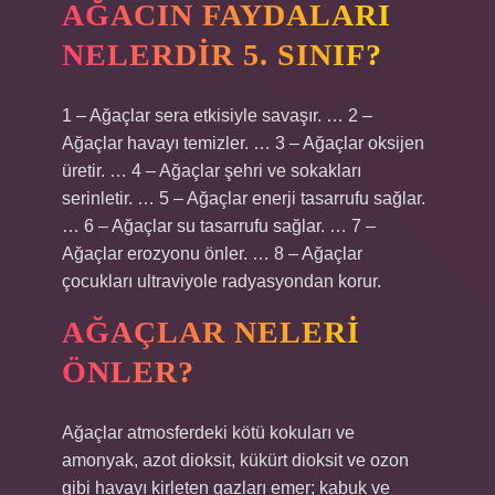
AĞACIN FAYDALARI
NELERDIR 5. SINIF?
1 – Ağaçlar sera etkisiyle savaşır. … 2 –
Ağaçlar havayı temizler. … 3 – Ağaçlar oksijen
üretir. … 4 – Ağaçlar şehri ve sokakları
serinletir. … 5 – Ağaçlar enerji tasarrufu sağlar.
… 6 – Ağaçlar su tasarrufu sağlar. … 7 –
Ağaçlar erozyonu önler. … 8 – Ağaçlar
çocukları ultraviyole radyasyondan korur.
AĞAÇLAR NELERI
ÖNLER?
Ağaçlar atmosferdeki kötü kokuları ve
amonyak, azot dioksit, kükürt dioksit ve ozon
gibi havayı kirleten gazları emer; kabuk ve