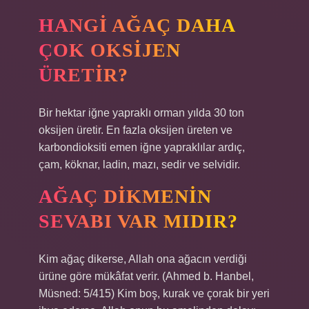
HANGI AĞAÇ DAHA
ÇOK OKSIJEN
ÜRETIR?
Bir hektar iğne yapraklı orman yılda 30 ton
oksijen üretir. En fazla oksijen üreten ve
karbondioksiti emen iğne yapraklılar ardıç,
çam, köknar, ladin, mazı, sedir ve selvidir.
AĞAÇ DIKMENIN
SEVABI VAR MIDIR?
Kim ağaç dikerse, Allah ona ağacın verdiği
ürüne göre mükâfat verir. (Ahmed b. Hanbel,
Müsned: 5/415) Kim boş, kurak ve çorak bir yeri