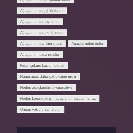
Ağaçlandırma çığı önler mi
Ağaçlandırma neyi önler
Ağaçlandırma tekniği nedir
Ağaçlandırmayı kim yapar
Ağaçlar neleri önler
Ağaçlar olmazsa ne olur
Fidan çukuru kaç cm olmalı
Hangi ağaç daha çok oksijen üretir
Neden ağaçlandırma yapmalıyız
Neden korunmak için ağaçlandırma yapmalıyız
Orman yok olursa ne olur