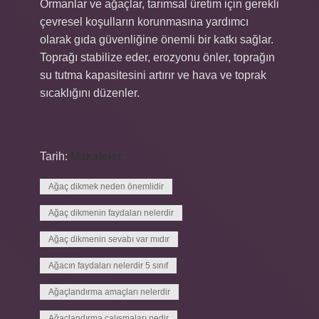
Ormanlar ve ağaçlar, tarımsal üretim için gerekli
çevresel koşulların korunmasına yardımcı
olarak gıda güvenliğine önemli bir katkı sağlar.
Toprağı stabilize eder, erozyonu önler, toprağın
su tutma kapasitesini artırır ve hava ve toprak
sıcaklığını düzenler.
Tarih:
Makaleler
Ağaç dikmek neden önemlidir
Ağaç dikmenin faydaları nelerdir
Ağaç dikmenin sevabı var mıdır
Ağacın faydaları nelerdir 5 sınıf
Ağaçlandırma amaçları nelerdir
Ağaçlandırma çalışmaları nedir