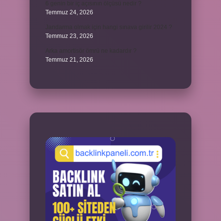
6 genin bir iç açısının ölçüsü nedir ?
Temmuz 24, 2026
Jandarma olmak için hangi sınava girilir 2024 ?
Temmuz 23, 2026
Arka amortisör ömrü ne kadardır ?
Temmuz 21, 2026