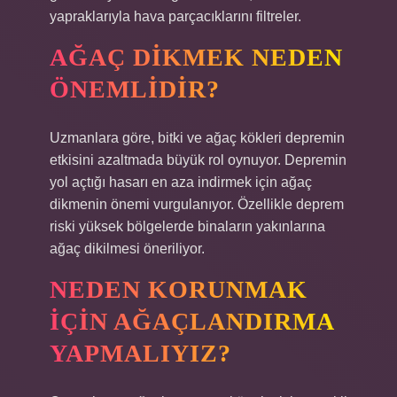
yapraklarıyla hava parçacıklarını filtreler.
AĞAÇ DIKMEK NEDEN
ÖNEMLIDIR?
Uzmanlara göre, bitki ve ağaç kökleri depremin
etkisini azaltmada büyük rol oynuyor. Depremin
yol açtığı hasarı en aza indirmek için ağaç
dikmenin önemi vurgulanıyor. Özellikle deprem
riski yüksek bölgelerde binaların yakınlarına
ağaç dikilmesi öneriliyor.
NEDEN KORUNMAK
IÇIN AĞAÇLANDIRMA
YAPMALIYIZ?