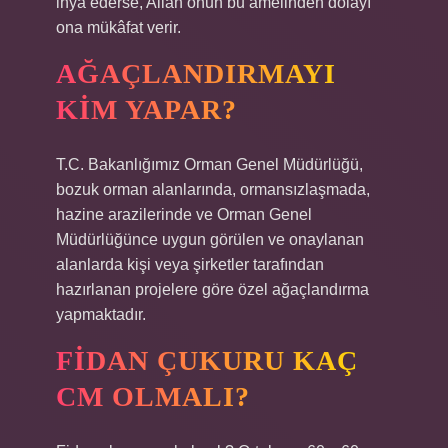
ihya ederse, Allah onun bu amelinden dolayı
ona mükâfat verir.
AĞAÇLANDIRMAYI
KIM YAPAR?
T.C. Bakanlığımız Orman Genel Müdürlüğü,
bozuk orman alanlarında, ormansızlaşmada,
hazine arazilerinde ve Orman Genel
Müdürlüğünce uygun görülen ve onaylanan
alanlarda kişi veya şirketler tarafından
hazırlanan projelere göre özel ağaçlandırma
yapmaktadır.
FIDAN ÇUKURU KAÇ
CM OLMALI?