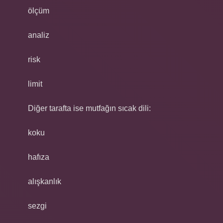
ölçüm
analiz
risk
limit
Diğer tarafta ise mutfağın sıcak dili:
koku
hafıza
alışkanlık
sezgi