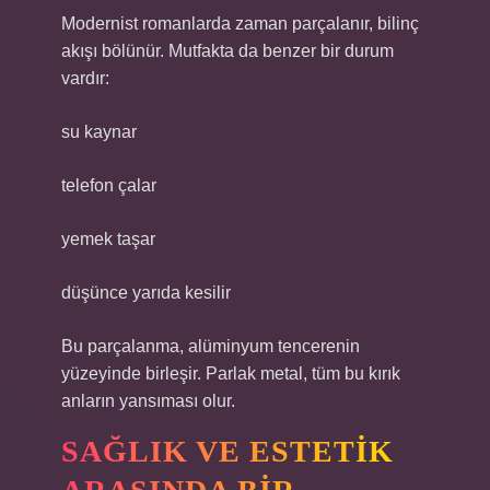
Modernist romanlarda zaman parçalanır, bilinç
akışı bölünür. Mutfakta da benzer bir durum
vardır:
su kaynar
telefon çalar
yemek taşar
düşünce yarıda kesilir
Bu parçalanma, alüminyum tencerenin
yüzeyinde birleşir. Parlak metal, tüm bu kırık
anların yansıması olur.
SAĞLIK VE ESTETIK