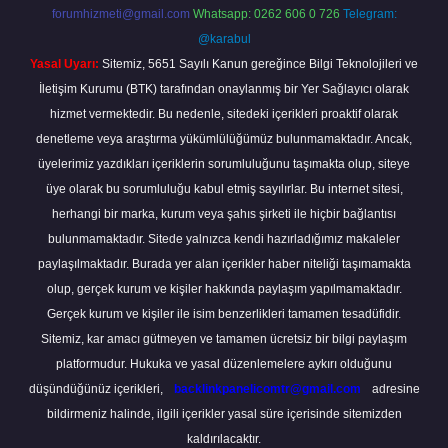
forumhizmeti@gmail.com
Whatsapp: 0262 606 0 726
Telegram:
@karabul
Yasal Uyarı:
Sitemiz, 5651 Sayılı Kanun gereğince Bilgi Teknolojileri ve
İletişim Kurumu (BTK) tarafından onaylanmış bir Yer Sağlayıcı olarak
hizmet vermektedir. Bu nedenle, sitedeki içerikleri proaktif olarak
denetleme veya araştırma yükümlülüğümüz bulunmamaktadır. Ancak,
üyelerimiz yazdıkları içeriklerin sorumluluğunu taşımakta olup, siteye
üye olarak bu sorumluluğu kabul etmiş sayılırlar. Bu internet sitesi,
herhangi bir marka, kurum veya şahıs şirketi ile hiçbir bağlantısı
bulunmamaktadır. Sitede yalnızca kendi hazırladığımız makaleler
paylaşılmaktadır. Burada yer alan içerikler haber niteliği taşımamakta
olup, gerçek kurum ve kişiler hakkında paylaşım yapılmamaktadır.
Gerçek kurum ve kişiler ile isim benzerlikleri tamamen tesadüfidir.
Sitemiz, kar amacı gütmeyen ve tamamen ücretsiz bir bilgi paylaşım
platformudur. Hukuka ve yasal düzenlemelere aykırı olduğunu
düşündüğünüz içerikleri,
backlinkpanelicomtr@gmail.com
adresine
bildirmeniz halinde, ilgili içerikler yasal süre içerisinde sitemizden
kaldırılacaktır.