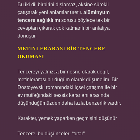
Bu iki dil birbirini dışlamaz, aksine sürekli
çatışarak yeni anlamlar üretir.
alüminyum
tencere sağlıklı mı
sorusu böylece tek bir
cevaptan çıkarak çok katmanlı bir anlatıya
dönüşür.
METINLERARASI BIR TENCERE
OKUMASI
Tencereyi yalnızca bir nesne olarak değil,
metinlerarası bir düğüm olarak düşünelim. Bir
Dostoyevski romanındaki içsel çatışma ile bir
ev mutfağındaki sessiz karar anı arasında
düşündüğümüzden daha fazla benzerlik vardır.
Karakter, yemek yaparken geçmişini düşünür
Tencere, bu düşünceleri “tutar”