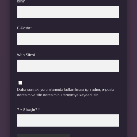
İsim*
E-Posta*
Web Sitesi
Daha sonraki yorumlarımda kullanılması için adım, e-posta
adresim ve site adresim bu tarayıcıya kaydedilsin.
7 + 8 kaçtır?
*