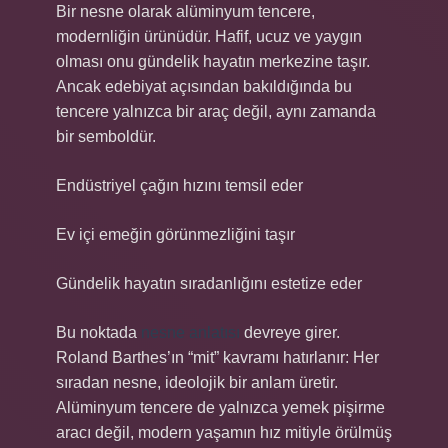
Bir nesne olarak alüminyum tencere,
modernliğin ürünüdür. Hafif, ucuz ve yaygın
olması onu gündelik hayatın merkezine taşır.
Ancak edebiyat açısından bakıldığında bu
tencere yalnızca bir araç değil, aynı zamanda
bir semboldür.
Endüstriyel çağın hızını temsil eder
Ev içi emeğin görünmezliğini taşır
Gündelik hayatın sıradanlığını estetize eder
Bu noktada
nesne anlatısı
devreye girer.
Roland Barthes’ın “mit” kavramı hatırlanır: Her
sıradan nesne, ideolojik bir anlam üretir.
Alüminyum tencere de yalnızca yemek pişirme
aracı değil, modern yaşamın hız mitiyle örülmüş