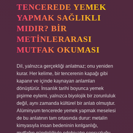
TENCEREDE YEMEK
YAPMAK SAĞLIKLI
MIDIR? BIR
METINLERARASI
MUTFAK OKUMASI
Dil, yalnızca gerçekliği anlatmaz; onu yeniden
kurar. Her kelime, bir tencerenin kapağı gibi
kapanır ve içinde kaynayan anlamları
dönüştürür. İnsanlık tarihi boyunca yemek
pişirme eylemi, yalnızca biyolojik bir zorunluluk
değil, aynı zamanda kültürel bir anlatı olmuştur.
Alüminyum tencerede yemek yapmak meselesi
de bu anlatının tam ortasında durur: metalin
kimyasıyla insan bedeninin kırılganlığı,
mutfağın gündeliğiyle edebiyatın sonsuzluğu