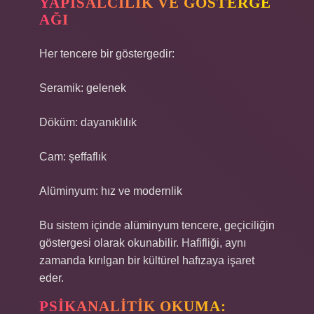
YAPISALCILIK VE GÖSTERGE
AĞI
Her tencere bir göstergedir:
Seramik: gelenek
Döküm: dayanıklılık
Cam: şeffaflık
Alüminyum: hız ve modernlik
Bu sistem içinde alüminyum tencere, geçiciliğin
göstergesi olarak okunabilir. Hafifliği, aynı
zamanda kırılgan bir kültürel hafızaya işaret
eder.
PSIKANALITIK OKUMA: