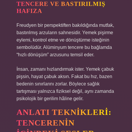
TENCERE VE BASTIRILMIŞ
HAFIZA
Freudyen bir perspektiften bakıldığında mutfak,
bastırılmış arzuların sahnesidir. Yemek pişirme
eylemi, kontrol etme ve dönüştürme isteğinin
sembolüdür. Alüminyum tencere bu bağlamda
“hızlı dönüşüm” arzusunu temsil eder.
İnsan, zamanı hızlandırmak ister. Yemek çabuk
pişsin, hayat çabuk aksın. Fakat bu hız, bazen
bedenin sınırlarını zorlar. Böylece sağlık
tartışması yalnızca fiziksel değil, aynı zamanda
psikolojik bir gerilim hâline gelir.
ANLATI TEKNIKLERI:
TENCERENIN