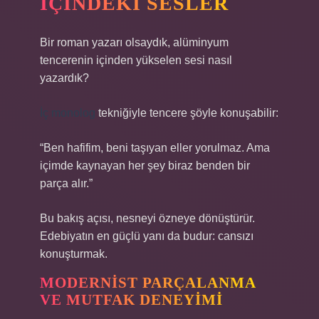
İÇINDEKI SESLER
Bir roman yazarı olsaydık, alüminyum
tencerenin içinden yükselen sesi nasıl
yazardık?
İç monolog
tekniğiyle tencere şöyle konuşabilir:
“Ben hafifim, beni taşıyan eller yorulmaz. Ama
içimde kaynayan her şey biraz benden bir
parça alır.”
Bu bakış açısı, nesneyi özneye dönüştürür.
Edebiyatın en güçlü yanı da budur: cansızı
konuşturmak.
MODERNIST PARÇALANMA
VE MUTFAK DENEYIMI