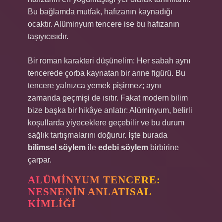
Bu bağlamda mutfak, hafızanın kaynadığı
ocaktır. Alüminyum tencere ise bu hafızanın
taşıyıcısıdır.
Bir roman karakteri düşünelim: Her sabah aynı
tencerede çorba kaynatan bir anne figürü. Bu
tencere yalnızca yemek pişirmez; aynı
zamanda geçmişi de ısıtır. Fakat modern bilim
bize başka bir hikâye anlatır: Alüminyum, belirli
koşullarda yiyeceklere geçebilir ve bu durum
sağlık tartışmalarını doğurur. İşte burada
bilimsel söylem
ile
edebi söylem
birbirine
çarpar.
ALÜMINYUM TENCERE:
NESNENIN ANLATISAL
KIMLIĞI