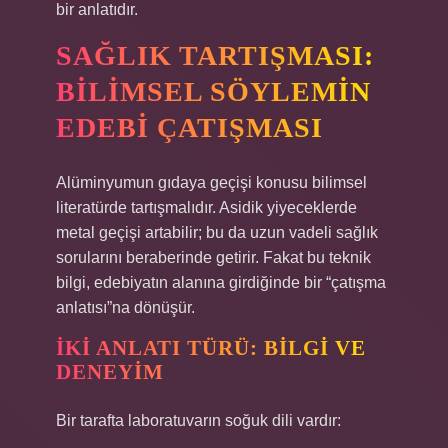
bir anlatıdır.
SAĞLIK TARTIŞMASI:
BILIMSEL SÖYLEMIN
EDEBI ÇATIŞMASI
Alüminyumun gıdaya geçişi konusu bilimsel
literatürde tartışmalıdır. Asidik yiyeceklerde
metal geçişi artabilir; bu da uzun vadeli sağlık
sorularını beraberinde getirir. Fakat bu teknik
bilgi, edebiyatın alanına girdiğinde bir “çatışma
anlatısı”na dönüşür.
İKI ANLATI TÜRÜ: BILGI VE
DENEYIM
Bir tarafta laboratuvarın soğuk dili vardır: