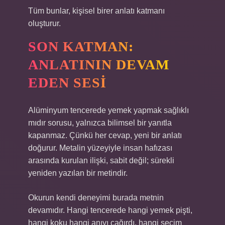
Tüm bunlar, kişisel birer anlatı katmanı
oluşturur.
SON KATMAN:
ANLATININ DEVAM
EDEN SESI
Alüminyum tencerede yemek yapmak sağlıklı
mıdır sorusu, yalnızca bilimsel bir yanıtla
kapanmaz. Çünkü her cevap, yeni bir anlatı
doğurur. Metalin yüzeyiyle insan hafızası
arasında kurulan ilişki, sabit değil; sürekli
yeniden yazılan bir metindir.
Okurun kendi deneyimi burada metnin
devamıdır. Hangi tencerede hangi yemek pişti,
hangi koku hangi anıyı çağırdı, hangi seçim