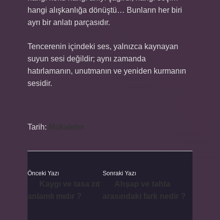
hangi alışkanlığa dönüştü… Bunların her biri
ayrı bir anlatı parçasıdır.
Tencerenin içindeki ses, yalnızca kaynayan
suyun sesi değildir; aynı zamanda
hatırlamanın, unutmanın ve yeniden kurmanın
sesidir.
Tarih:
Makaleler
Önceki Yazı
Sonraki Yazı
Kaygı ve tasa zıt
Ahşap ve tahta
anlamlı mıdır ?
arasındaki fark nedir ?