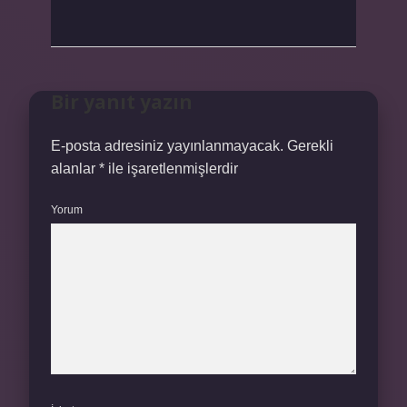
Bir yanıt yazın
E-posta adresiniz yayınlanmayacak.
Gerekli
alanlar
*
ile işaretlenmişlerdir
Yorum