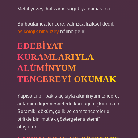
Metal yüzey, hafızanın soğuk yansıması olur
Bu bağlamda tencere, yalnızca fiziksel değil,
psikolojik bir yüzey
hâline gelir.
EDEBIYAT
KURAMLARIYLA
ALÜMINYUM
TENCEREYI OKUMAK
Yapısalcı bir bakış açısıyla alüminyum tencere,
anlamını diğer nesnelerle kurduğu ilişkiden alır.
Seramik, döküm, çelik ve cam tencerelerle
birlikte bir “mutfak göstergeler sistemi”
oluşturur.