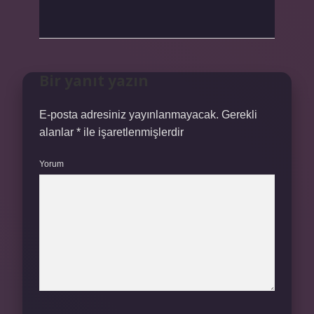
Bir yanıt yazın
E-posta adresiniz yayınlanmayacak.
Gerekli
alanlar
*
ile işaretlenmişlerdir
Yorum