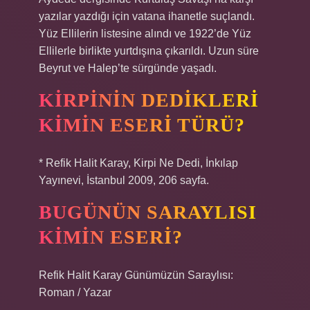
yazılar yazdığı için vatana ihanetle suçlandı.
Yüz Ellilerin listesine alındı ​​ve 1922’de Yüz
Ellilerle birlikte yurtdışına çıkarıldı. Uzun süre
Beyrut ve Halep’te sürgünde yaşadı.
KIRPININ DEDIKLERI
KIMIN ESERI TÜRÜ?
* Refik Halit Karay, Kirpi Ne Dedi, İnkılap
Yayınevi, İstanbul 2009, 206 sayfa.
BUGÜNÜN SARAYLISI
KIMIN ESERI?
Refik Halit Karay Günümüzün Saraylısı:
Roman / Yazar