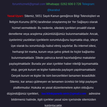
forumhizmeti@gmail.com
Whatsapp: 0262 606 0 726
Telegram:
@karabul
Yasal Uyarı:
Sitemiz, 5651 Sayılı Kanun gereğince Bilgi Teknolojileri ve
İletişim Kurumu (BTK) tarafından onaylanmış bir Yer Sağlayıcı olarak
hizmet vermektedir. Bu nedenle, sitedeki içerikleri proaktif olarak
denetleme veya araştırma yükümlülüğümüz bulunmamaktadır. Ancak,
üyelerimiz yazdıkları içeriklerin sorumluluğunu taşımakta olup, siteye
üye olarak bu sorumluluğu kabul etmiş sayılırlar. Bu internet sitesi,
herhangi bir marka, kurum veya şahıs şirketi ile hiçbir bağlantısı
bulunmamaktadır. Sitede yalnızca kendi hazırladığımız makaleler
paylaşılmaktadır. Burada yer alan içerikler haber niteliği taşımamakta
olup, gerçek kurum ve kişiler hakkında paylaşım yapılmamaktadır.
Gerçek kurum ve kişiler ile isim benzerlikleri tamamen tesadüfidir.
Sitemiz, kar amacı gütmeyen ve tamamen ücretsiz bir bilgi paylaşım
platformudur. Hukuka ve yasal düzenlemelere aykırı olduğunu
düşündüğünüz içerikleri,
backlinkpanelicomtr@gmail.com
adresine
bildirmeniz halinde, ilgili içerikler yasal süre içerisinde sitemizden
kaldırılacaktır.