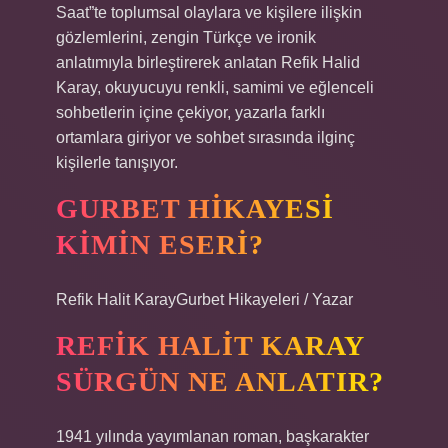
Saat”te toplumsal olaylara ve kişilere ilişkin
gözlemlerini, zengin Türkçe ve ironik
anlatımıyla birleştirerek anlatan Refik Halid
Karay, okuyucuyu renkli, samimi ve eğlenceli
sohbetlerin içine çekiyor, yazarla farklı
ortamlara giriyor ve sohbet sırasında ilginç
kişilerle tanışıyor.
GURBET HIKAYESI
KIMIN ESERI?
Refik Halit KarayGurbet Hikayeleri / Yazar
REFIK HALIT KARAY
SÜRGÜN NE ANLATIR?
1941 yılında yayımlanan roman, başkarakter