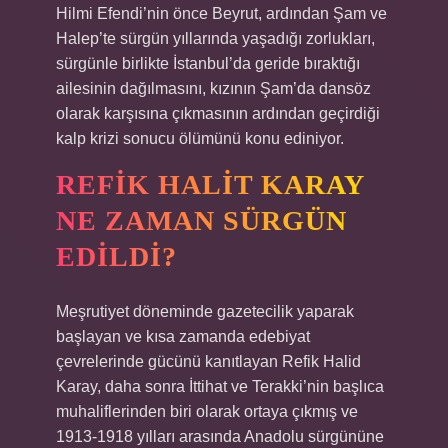
Hilmi Efendi’nin önce Beyrut, ardından Şam ve
Halep’te sürgün yıllarında yaşadığı zorlukları,
sürgünle birlikte İstanbul’da geride bıraktığı
ailesinin dağılmasını, kızının Şam’da dansöz
olarak karşısına çıkmasının ardından geçirdiği
kalp krizi sonucu ölümünü konu ediniyor.
REFIK HALIT KARAY
NE ZAMAN SÜRGÜN
EDILDI?
Meşrutiyet döneminde gazetecilik yaparak
başlayan ve kısa zamanda edebiyat
çevrelerinde gücünü kanıtlayan Refik Halid
Karay, daha sonra İttihat ve Terakki’nin başlıca
muhaliflerinden biri olarak ortaya çıkmış ve
1913-1918 yılları arasında Anadolu sürgününe