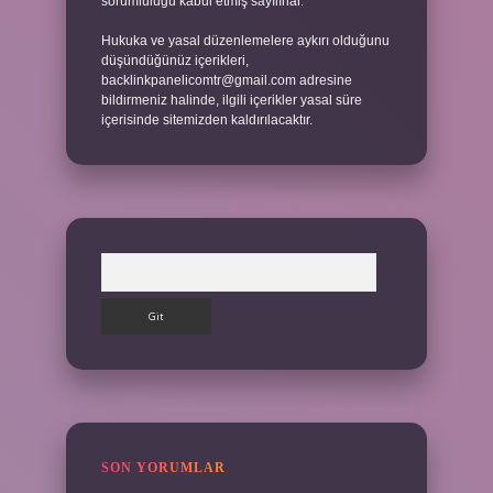
sorumluluğu kabul etmiş sayılırlar.
Hukuka ve yasal düzenlemelere aykırı olduğunu
düşündüğünüz içerikleri,
backlinkpanelicomtr@gmail.com
adresine
bildirmeniz halinde, ilgili içerikler yasal süre
içerisinde sitemizden kaldırılacaktır.
Arama
SON YORUMLAR