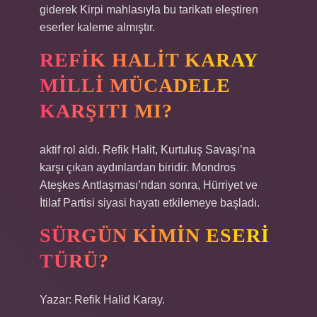
giderek Kirpi mahlasıyla bu tarikatı eleştiren
eserler kaleme almıştır.
REFIK HALIT KARAY
MILLI MÜCADELE
KARŞITI MI?
aktif rol aldı. Refik Halit, Kurtuluş Savaşı’na
karşı çıkan aydınlardan biridir. Mondros
Ateşkes Antlaşması’ndan sonra, Hürriyet ve
İtilaf Partisi siyasi hayatı etkilemeye başladı.
SÜRGÜN KIMIN ESERI
TÜRÜ?
Yazar: Refik Halid Karay.