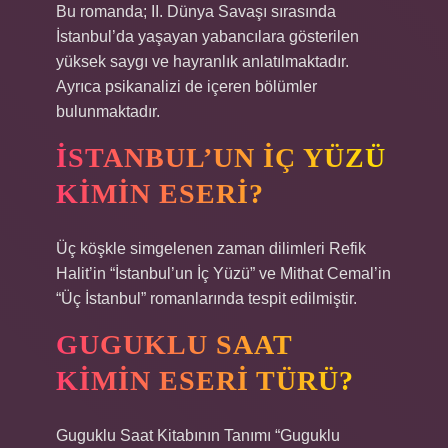
Bu romanda; II. Dünya Savaşı sırasında
İstanbul’da yaşayan yabancılara gösterilen
yüksek saygı ve hayranlık anlatılmaktadır.
Ayrıca psikanalizi de içeren bölümler
bulunmaktadır.
İSTANBUL’UN IÇ YÜZÜ
KIMIN ESERI?
Üç köşkle simgelenen zaman dilimleri Refik
Halit’in “İstanbul’un İç Yüzü” ve Mithat Cemal’in
“Üç İstanbul” romanlarında tespit edilmiştir.
GUGUKLU SAAT
KIMIN ESERI TÜRÜ?
Guguklu Saat Kitabının Tanımı “Guguklu