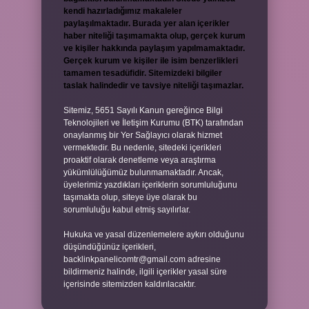
kendi hazırladığımız makaleler
paylaşılmaktadır. Burada yer alan içerikler
haber niteliği taşımamakta olup, gerçek kurum
ve kişiler hakkında paylaşım yapılmamaktadır.
Gerçek kurum ve kişiler ile isim benzerlikleri
tamamen tesadüfidir. Sitemizdeki bilgiler
taslak halindedir ve tavsiye niteliği taşımazlar.
Sitemiz, 5651 Sayılı Kanun gereğince Bilgi
Teknolojileri ve İletişim Kurumu (BTK) tarafından
onaylanmış bir Yer Sağlayıcı olarak hizmet
vermektedir. Bu nedenle, sitedeki içerikleri
proaktif olarak denetleme veya araştırma
yükümlülüğümüz bulunmamaktadır. Ancak,
üyelerimiz yazdıkları içeriklerin sorumluluğunu
taşımakta olup, siteye üye olarak bu
sorumluluğu kabul etmiş sayılırlar.
Hukuka ve yasal düzenlemelere aykırı olduğunu
düşündüğünüz içerikleri,
backlinkpanelicomtr@gmail.com
adresine
bildirmeniz halinde, ilgili içerikler yasal süre
içerisinde sitemizden kaldırılacaktır.