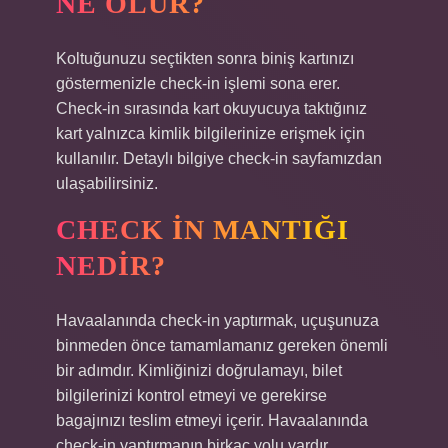
NE OLUR?
Koltuğunuzu seçtikten sonra biniş kartınızı
göstermenizle check-in işlemi sona erer.
Check-in sırasında kart okuyucuya taktığınız
kart yalnızca kimlik bilgilerinize erişmek için
kullanılır. Detaylı bilgiye check-in sayfamızdan
ulaşabilirsiniz.
CHECK IN MANTIĞI
NEDIR?
Havaalanında check-in yaptırmak, uçuşunuza
binmeden önce tamamlamanız gereken önemli
bir adımdır. Kimliğinizi doğrulamayı, bilet
bilgilerinizi kontrol etmeyi ve gerekirse
bagajınızı teslim etmeyi içerir. Havaalanında
check-in yaptırmanın birkaç yolu vardır.