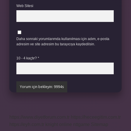
Web Sitesi
Daha sonraki yorumlarımda kullanılması için adım, e-posta
adresim ve site adresim bu tarayıcıya kaydedilsin.
10 - 4 kaçtır?
*
https://www.diyetforum.com.tr
https://heceegitim.com.tr
https://eyh.com.tr
knight online
nttgame
Sitemap