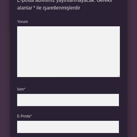
E-posta adresiniz yayınlanmayacak.
Gerekli
alanlar
*
ile işaretlenmişlerdir
Yorum
İsim*
E-Posta*