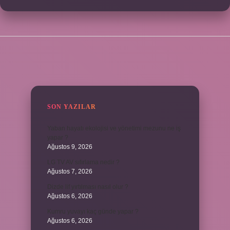
SIDEBAR
SON YAZILAR
Yaban hayatı ekolojisi ve yönetimi mezunu ne iş
yapar ?
Ağustos 9, 2026
LG TV AV sıfırlama nedir ?
Ağustos 7, 2026
Dizde lif yırtılması nasıl olur ?
Ağustos 6, 2026
Kumru yuvayı kaç günde yapar ?
Ağustos 6, 2026