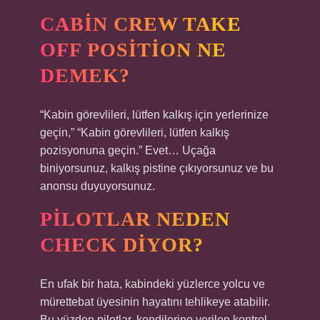
CABIN CREW TAKE
OFF POSITION NE
DEMEK?
“Kabin görevlileri, lütfen kalkış için yerlerinize
geçin,” “Kabin görevlileri, lütfen kalkış
pozisyonuna geçin.” Evet… Uçağa
biniyorsunuz, kalkış pistine çıkıyorsunuz ve bu
anonsu duyuyorsunuz.
PILOTLAR NEDEN
CHECK DIYOR?
En ufak bir hata, kabindeki yüzlerce yolcu ve
mürettebat üyesinin hayatını tehlikeye atabilir.
Bu yüzden pilotlar, kendilerine verilen kontrol