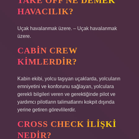
TAKE OFF NE DEMEK
HAVACILIK?
Uçak havalanmak üzere. – Uçak havalanmak
üzere.
CABIN CREW
KIMLERDIR?
Kabin ekibi, yolcu taşıyan uçaklarda, yolcuların
emniyetini ve konforunu sağlayan, yolculara
gerekli bilgileri veren ve gerektiğinde pilot ve
yardımcı pilotların talimatlarını kokpit dışında
yerine getiren görevlilerdir.
CROSS CHECK ILIŞKI
NEDIR?