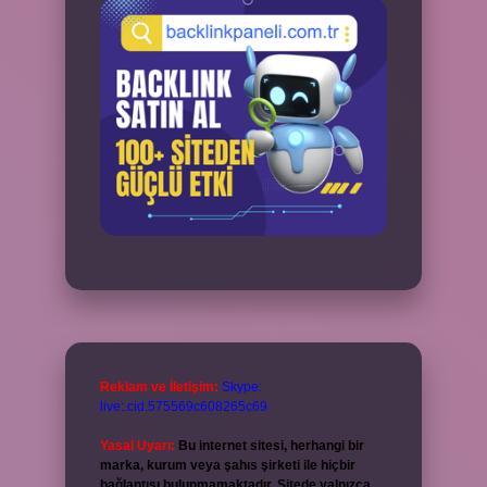
Reklam ve İletişim:
Skype:
live:.cid.575569c608265c69
Yasal Uyarı:
Bu internet sitesi, herhangi bir
marka, kurum veya şahıs şirketi ile hiçbir
bağlantısı bulunmamaktadır. Sitede yalnızca