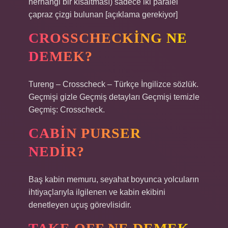
herhangi bir kısaltması) sadece iki paralel
çapraz çizgi bulunan [açıklama gerekiyor]
CROSSCHECKING NE
DEMEK?
Tureng – Crosscheck – Türkçe İngilizce sözlük.
Geçmişi gizle Geçmiş detayları Geçmişi temizle
Geçmiş: Crosscheck.
CABIN PURSER
NEDIR?
Baş kabin memuru, seyahat boyunca yolcuların
ihtiyaçlarıyla ilgilenen ve kabin ekibini
denetleyen uçuş görevlisidir.