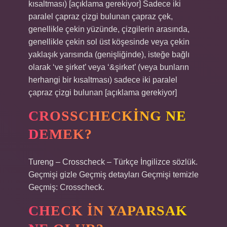
kısaltması) [açıklama gerekiyor] Sadece iki
paralel çapraz çizgi bulunan çapraz çek,
genellikle çekin yüzünde, çizgilerin arasında,
genellikle çekin sol üst köşesinde veya çekin
yaklaşık yarısında (genişliğinde), isteğe bağlı
olarak ‘ve şirket’ veya ‘&şirket’ (veya bunların
herhangi bir kısaltması) sadece iki paralel
çapraz çizgi bulunan [açıklama gerekiyor]
CROSSCHECKING NE
DEMEK?
Tureng – Crosscheck – Türkçe İngilizce sözlük.
Geçmişi gizle Geçmiş detayları Geçmişi temizle
Geçmiş: Crosscheck.
CHECK IN YAPARSAK