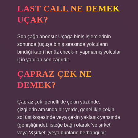
LAST CALL NE DEMEK
UÇAK?
Son çağrı anonsu: Uçağa biniş işlemlerinin
sonunda (uçuşa biniş sırasında yolcuların
bindiği kapı) henüz check-in yapmamış yolcular
için yapılan son çağrıdır.
ÇAPRAZ ÇEK NE
DEMEK?
Çapraz çek, genellikle çekin yüzünde,
çizgilerin arasında bir yerde, genellikle çekin
sol üst köşesinde veya çekin yaklaşık yarısında
(genişliğinde), isteğe bağlı olarak ‘ve şirket’
veya ‘&şirket’ (veya bunların herhangi bir