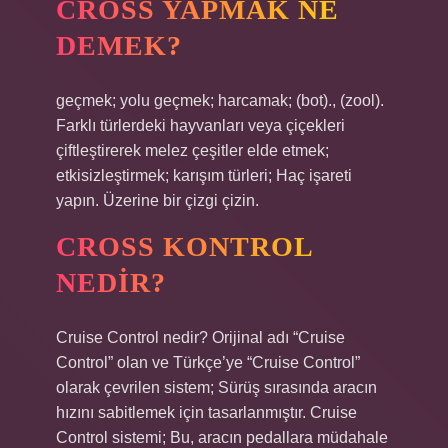
CROSS YAPMAK NE
DEMEK?
geçmek; yolu geçmek; harcamak; (bot)., (zool).
Farklı türlerdeki hayvanları veya çiçekleri
çiftleştirerek melez çeşitler elde etmek;
etkisizleştirmek; karışım türleri; Haç işareti
yapın. Üzerine bir çizgi çizin.
CROSS KONTROL
NEDIR?
Cruise Control nedir? Orijinal adı “Cruise
Control” olan ve Türkçe’ye “Cruise Control”
olarak çevrilen sistem; Sürüş sırasında aracın
hızını sabitlemek için tasarlanmıştır. Cruise
Control sistemi; Bu, aracın pedallara müdahale