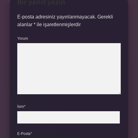
Bir yanıt yazın
E-posta adresiniz yayınlanmayacak.
Gerekli
alanlar
*
ile işaretlenmişlerdir
Yorum
İsim*
E-Posta*