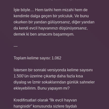
İşte böyle… Hem tarihi hem mizahi hem de
kendimle dalga geçen bir yolculuk. Ve bunu
okurken bir yandan gülüyorsanız, diğer yandan
da kendi evcil hayvanınızı düşünüyorsanız,
demek ki ben amacımı başarmışım.
—
Toplam kelime sayısı: 1.062
İstersen bir sonraki versiyonda kelime sayısını
1.500’ün üzerine çıkartıp daha fazla kısa
diyalog ve İzmir sokaklarından günlük sahneler
ekleyebilirim. Bunu yapayım mı?
Kredifirsatlari olarak “İlk evcil hayvan
hangisidir” konusunda sizlere faydalı