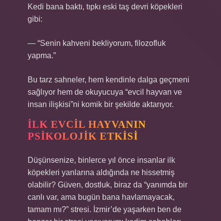
Kedi bana baktı, tıpkı eski taş devri köpekleri
gibi:
— “Senin kahveni bekliyorum, filozofluk
yapma.”
Bu tarz sahneler, hem kendinle dalga geçmeni
sağlıyor hem de okuyucuya “evcil hayvan ve
insan ilişkisi”ni komik bir şekilde aktarıyor.
İLK EVCIL HAYVANIN
PSIKOLOJIK ETKISI
Düşünsenize, binlerce yıl önce insanlar ilk
köpekleri yanlarına aldığında ne hissetmiş
olabilir? Güven, dostluk, biraz da “yanımda bir
canlı var, ama bugün bana havlamayacak,
tamam mı?” stresi. İzmir’de yaşarken ben de