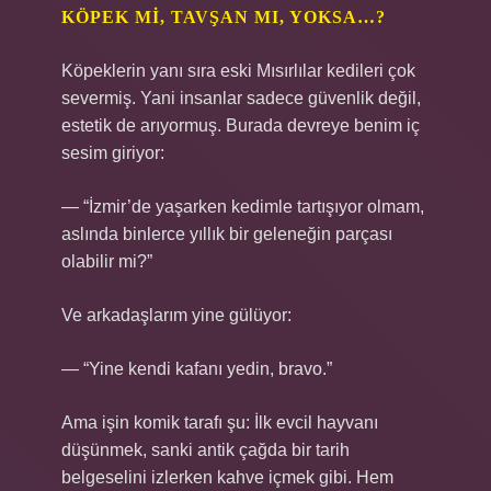
KÖPEK MI, TAVŞAN MI, YOKSA…?
Köpeklerin yanı sıra eski Mısırlılar kedileri çok
severmiş. Yani insanlar sadece güvenlik değil,
estetik de arıyormuş. Burada devreye benim iç
sesim giriyor:
— “İzmir’de yaşarken kedimle tartışıyor olmam,
aslında binlerce yıllık bir geleneğin parçası
olabilir mi?”
Ve arkadaşlarım yine gülüyor:
— “Yine kendi kafanı yedin, bravo.”
Ama işin komik tarafı şu: İlk evcil hayvanı
düşünmek, sanki antik çağda bir tarih
belgeselini izlerken kahve içmek gibi. Hem