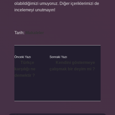
olabildiğimizi umuyoruz. Diğer içeriklerimizi de
incelemeyi unutmayın!
Tarih:
Makaleler
Önceki Yazı
Sonraki Yazı
Türkçe
Kendini göstermeye
karşılığı ne
çalışmak bir deyim mi ?
demektir ?