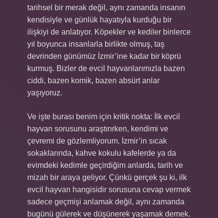
tarihsel bir merak değil, aynı zamanda insanın
kendisiyle ve günlük hayatıyla kurduğu bir
ilişkiyi de anlatıyor. Köpekler ve kediler binlerce
yıl boyunca insanlarla birlikte olmuş, taş
devrinden günümüz İzmir’ine kadar bir köprü
kurmuş. Bizler de evcil hayvanlarımızla bazen
ciddi, bazen komik, bazen absürt anlar
yaşıyoruz.
Ve işte burası benim için kritik nokta: İlk evcil
hayvan sorusunu araştırırken, kendimi ve
çevremi de gözlemliyorum. İzmir’in sıcak
sokaklarında, kahve kokulu kafelerde ya da
evimdeki kedimle geçirdiğim anlarda, tarih ve
mizah bir araya geliyor. Çünkü gerçek şu ki, ilk
evcil hayvan hangisidir sorusuna cevap vermek
sadece geçmişi anlamak değil, aynı zamanda
bugünü gülerek ve düşünerek yaşamak demek.