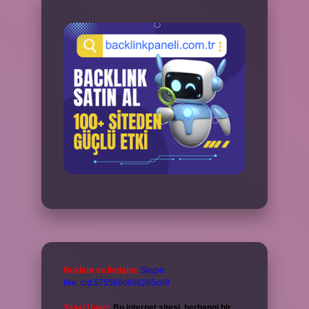
Reklam ve İletişim:
Skype:
live:.cid.575569c608265c69
Yasal Uyarı:
Bu internet sitesi, herhangi bir