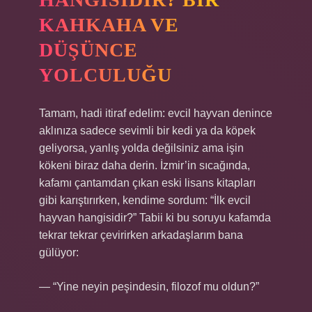
KAHKAHA VE
DÜŞÜNCE
YOLCULUĞU
Tamam, hadi itiraf edelim: evcil hayvan denince
aklınıza sadece sevimli bir kedi ya da köpek
geliyorsa, yanlış yolda değilsiniz ama işin
kökeni biraz daha derin. İzmir’in sıcağında,
kafamı çantamdan çıkan eski lisans kitapları
gibi karıştırırken, kendime sordum: “İlk evcil
hayvan hangisidir?” Tabii ki bu soruyu kafamda
tekrar tekrar çevirirken arkadaşlarım bana
gülüyor:
— “Yine neyin peşindesin, filozof mu oldun?”