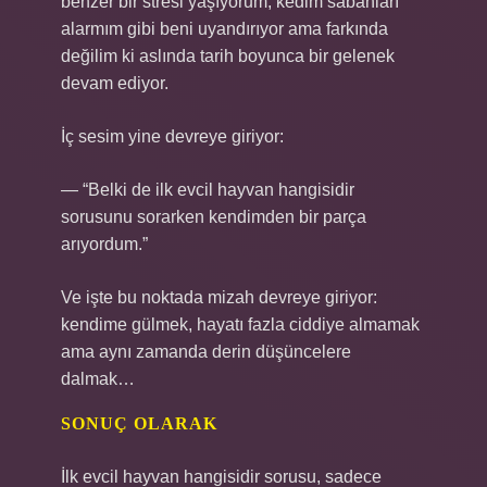
benzer bir stresi yaşıyorum; kedim sabahları
alarmım gibi beni uyandırıyor ama farkında
değilim ki aslında tarih boyunca bir gelenek
devam ediyor.
İç sesim yine devreye giriyor:
— “Belki de ilk evcil hayvan hangisidir
sorusunu sorarken kendimden bir parça
arıyordum.”
Ve işte bu noktada mizah devreye giriyor:
kendime gülmek, hayatı fazla ciddiye almamak
ama aynı zamanda derin düşüncelere
dalmak…
SONUÇ OLARAK
İlk evcil hayvan hangisidir sorusu, sadece