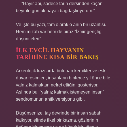
— “Hayır abi, sadece tarih dersinden kaçan
beyinle günlük hayatı bağdaştırıyorum.”
Ve işte bu yazı, tam olarak o anın bir uzantısı.
Hem mizah var hem de biraz “İzmir gençliği
düşünceleri”.
İLK EVCIL HAYVANIN
TARIHINE KISA BIR BAKIŞ
Arkeolojik kazılarda bulunan kemikler ve eski
duvar resimleri, insanların binlerce yıl önce bile
yalnız kalmaktan nefret ettiğini gösteriyor.
Aslında bu, “yalnız kalmak istemeyen insan”
sendromunun antik versiyonu gibi.
Düşünsenize, taş devrinde bir insan sabah
kalkıyor, elinde ilkel bir kazma, gözlerinin