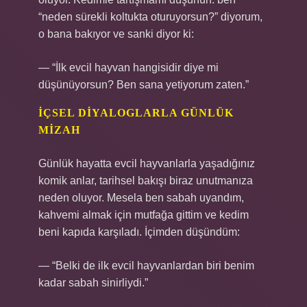
“neden sürekli koltukta oturuyorsun?” diyorum,
o bana bakıyor ve sanki diyor ki:
— “İlk evcil hayvan hangisidir diye mi
düşünüyorsun? Ben sana yetiyorum zaten.”
İÇSEL DIYALOGLARLA GÜNLÜK
MIZAH
Günlük hayatta evcil hayvanlarla yaşadığınız
komik anlar, tarihsel bakışı biraz unutmanıza
neden oluyor. Mesela ben sabah uyandım,
kahvemi almak için mutfağa gittim ve kedim
beni kapıda karşıladı. İçimden düşündüm:
— “Belki de ilk evcil hayvanlardan biri benim
kadar sabah sinirliydi.”