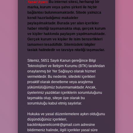
Yasal Uyarı:
Bu internet sitesi, herhangi bir
marka, kurum veya şahıs şirketi ile hiçbir
bağlantısı bulunmamaktadır. Sitede yalnızca
kendi hazırladığımız makaleler
paylaşılmaktadır. Burada yer alan içerikler
haber niteliği taşımamakta olup, gerçek kurum
ve kişiler hakkında paylaşım yapılmamaktadır.
Gerçek kurum ve kişiler ile isim benzerlikleri
tamamen tesadüfidir. Sitemizdeki bilgiler
taslak halindedir ve tavsiye niteliği taşımazlar.
Sitemiz, 5651 Sayılı Kanun gereğince Bilgi
Teknolojileri ve İletişim Kurumu (BTK) tarafından
onaylanmış bir Yer Sağlayıcı olarak hizmet
vermektedir. Bu nedenle, sitedeki içerikleri
proaktif olarak denetleme veya araştırma
yükümlülüğümüz bulunmamaktadır. Ancak,
üyelerimiz yazdıkları içeriklerin sorumluluğunu
taşımakta olup, siteye üye olarak bu
sorumluluğu kabul etmiş sayılırlar.
Hukuka ve yasal düzenlemelere aykırı olduğunu
düşündüğünüz içerikleri,
backlinkpanelicomtr@gmail.com
adresine
bildirmeniz halinde, ilgili içerikler yasal süre