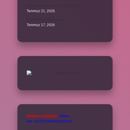
Arka amortisör ömrü ne kadardır ?
Temmuz 21, 2026
Emziren kedi çiftleşir mi ?
Temmuz 17, 2026
Reklam ve İletişim:
Skype:
live:.cid.575569c608265c69