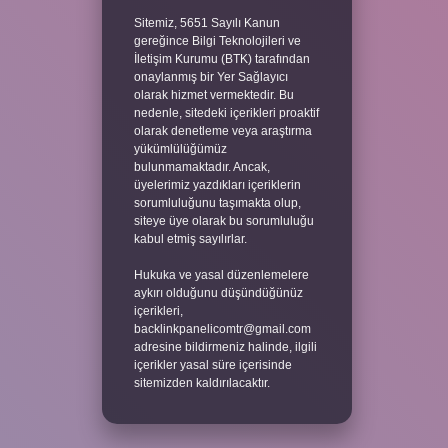
Sitemiz, 5651 Sayılı Kanun
gereğince Bilgi Teknolojileri ve
İletişim Kurumu (BTK) tarafından
onaylanmış bir Yer Sağlayıcı
olarak hizmet vermektedir. Bu
nedenle, sitedeki içerikleri proaktif
olarak denetleme veya araştırma
yükümlülüğümüz
bulunmamaktadır. Ancak,
üyelerimiz yazdıkları içeriklerin
sorumluluğunu taşımakta olup,
siteye üye olarak bu sorumluluğu
kabul etmiş sayılırlar.
Hukuka ve yasal düzenlemelere
aykırı olduğunu düşündüğünüz
içerikleri,
backlinkpanelicomtr@gmail.com
adresine bildirmeniz halinde, ilgili
içerikler yasal süre içerisinde
sitemizden kaldırılacaktır.