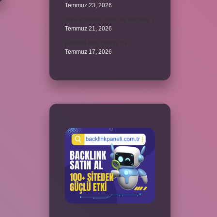
Temmuz 23, 2026
Arka amortisör ömrü ne kadardır ?
Temmuz 21, 2026
Emziren kedi çiftleşir mi ?
Temmuz 17, 2026