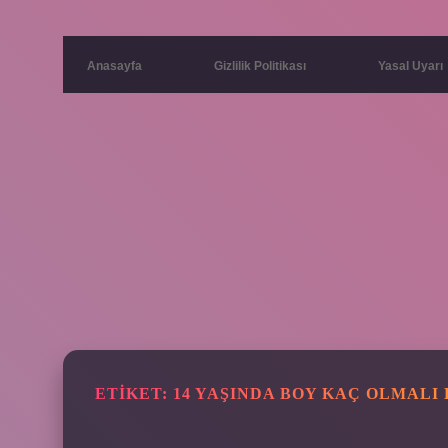
Anasayfa
Gizlilik Politikası
Yasal Uyarı
ETIKET:
14 YAŞINDA BOY KAÇ OLMALI