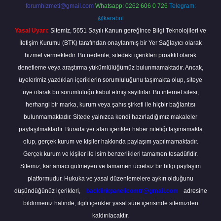
forumhizmeti@gmail.com
Whatsapp: 0262 606 0 726
Telegram:
@karabul
Yasal Uyarı:
Sitemiz, 5651 Sayılı Kanun gereğince Bilgi Teknolojileri ve
İletişim Kurumu (BTK) tarafından onaylanmış bir Yer Sağlayıcı olarak
hizmet vermektedir. Bu nedenle, sitedeki içerikleri proaktif olarak
denetleme veya araştırma yükümlülüğümüz bulunmamaktadır. Ancak,
üyelerimiz yazdıkları içeriklerin sorumluluğunu taşımakta olup, siteye
üye olarak bu sorumluluğu kabul etmiş sayılırlar. Bu internet sitesi,
herhangi bir marka, kurum veya şahıs şirketi ile hiçbir bağlantısı
bulunmamaktadır. Sitede yalnızca kendi hazırladığımız makaleler
paylaşılmaktadır. Burada yer alan içerikler haber niteliği taşımamakta
olup, gerçek kurum ve kişiler hakkında paylaşım yapılmamaktadır.
Gerçek kurum ve kişiler ile isim benzerlikleri tamamen tesadüfidir.
Sitemiz, kar amacı gütmeyen ve tamamen ücretsiz bir bilgi paylaşım
platformudur. Hukuka ve yasal düzenlemelere aykırı olduğunu
düşündüğünüz içerikleri,
backlinkpanelicomtr@gmail.com
adresine
bildirmeniz halinde, ilgili içerikler yasal süre içerisinde sitemizden
kaldırılacaktır.