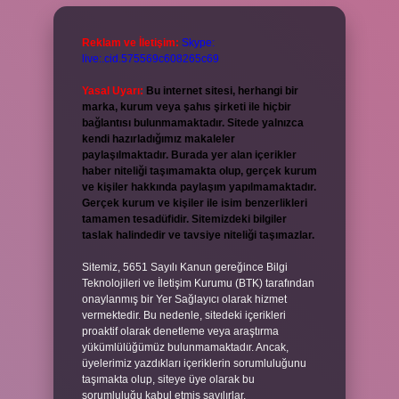
Reklam ve İletişim:
Skype:
live:.cid.575569c608265c69
Yasal Uyarı:
Bu internet sitesi, herhangi bir
marka, kurum veya şahıs şirketi ile hiçbir
bağlantısı bulunmamaktadır. Sitede yalnızca
kendi hazırladığımız makaleler
paylaşılmaktadır. Burada yer alan içerikler
haber niteliği taşımamakta olup, gerçek kurum
ve kişiler hakkında paylaşım yapılmamaktadır.
Gerçek kurum ve kişiler ile isim benzerlikleri
tamamen tesadüfidir. Sitemizdeki bilgiler
taslak halindedir ve tavsiye niteliği taşımazlar.
Sitemiz, 5651 Sayılı Kanun gereğince Bilgi
Teknolojileri ve İletişim Kurumu (BTK) tarafından
onaylanmış bir Yer Sağlayıcı olarak hizmet
vermektedir. Bu nedenle, sitedeki içerikleri
proaktif olarak denetleme veya araştırma
yükümlülüğümüz bulunmamaktadır. Ancak,
üyelerimiz yazdıkları içeriklerin sorumluluğunu
taşımakta olup, siteye üye olarak bu
sorumluluğu kabul etmiş sayılırlar.