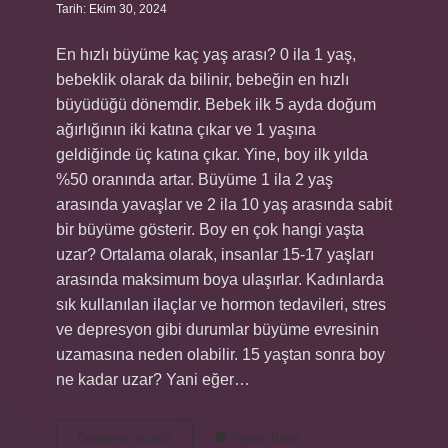
Tarih: Ekim 30, 2024
En hızlı büyüme kaç yaş arası? 0 ila 1 yaş,
bebeklik olarak da bilinir, bebeğin en hızlı
büyüdüğü dönemdir. Bebek ilk 5 ayda doğum
ağırlığının iki katına çıkar ve 1 yaşına
geldiğinde üç katına çıkar. Yine, boy ilk yılda
%50 oranında artar. Büyüme 1 ila 2 yaş
arasında yavaşlar ve 2 ila 10 yaş arasında sabit
bir büyüme gösterir. Boy en çok hangi yaşta
uzar? Ortalama olarak, insanlar 15-17 yaşları
arasında maksimum boya ulaşırlar. Kadınlarda
sık kullanılan ilaçlar ve hormon tedavileri, stres
ve depresyon gibi durumlar büyüme evresinin
uzamasına neden olabilir. 15 yaştan sonra boy
ne kadar uzar? Yani eğer…
En
Devamını okuyun
Yorum Bırak