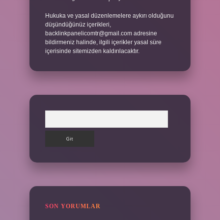
Hukuka ve yasal düzenlemelere aykırı olduğunu
düşündüğünüz içerikleri,
backlinkpanelicomtr@gmail.com
adresine
bildirmeniz halinde, ilgili içerikler yasal süre
içerisinde sitemizden kaldırılacaktır.
Arama
SON YORUMLAR