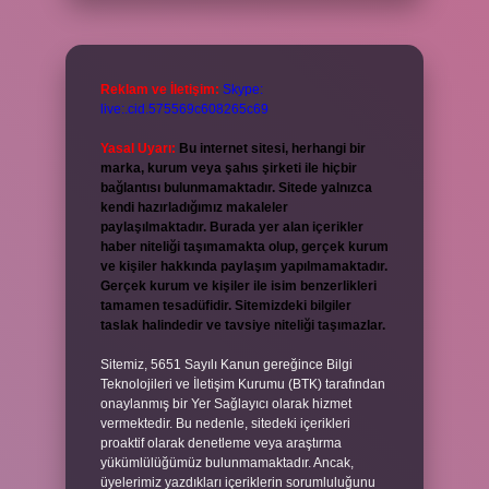
Reklam ve İletişim:
Skype:
live:.cid.575569c608265c69
Yasal Uyarı:
Bu internet sitesi, herhangi bir
marka, kurum veya şahıs şirketi ile hiçbir
bağlantısı bulunmamaktadır. Sitede yalnızca
kendi hazırladığımız makaleler
paylaşılmaktadır. Burada yer alan içerikler
haber niteliği taşımamakta olup, gerçek kurum
ve kişiler hakkında paylaşım yapılmamaktadır.
Gerçek kurum ve kişiler ile isim benzerlikleri
tamamen tesadüfidir. Sitemizdeki bilgiler
taslak halindedir ve tavsiye niteliği taşımazlar.
Sitemiz, 5651 Sayılı Kanun gereğince Bilgi
Teknolojileri ve İletişim Kurumu (BTK) tarafından
onaylanmış bir Yer Sağlayıcı olarak hizmet
vermektedir. Bu nedenle, sitedeki içerikleri
proaktif olarak denetleme veya araştırma
yükümlülüğümüz bulunmamaktadır. Ancak,
üyelerimiz yazdıkları içeriklerin sorumluluğunu