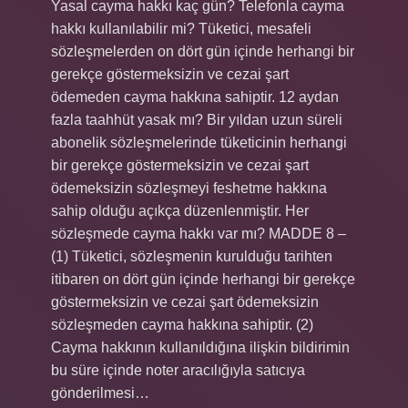
Yasal cayma hakkı kaç gün? Telefonla cayma
hakkı kullanılabilir mi? Tüketici, mesafeli
sözleşmelerden on dört gün içinde herhangi bir
gerekçe göstermeksizin ve cezai şart
ödemeden cayma hakkına sahiptir. 12 aydan
fazla taahhüt yasak mı? Bir yıldan uzun süreli
abonelik sözleşmelerinde tüketicinin herhangi
bir gerekçe göstermeksizin ve cezai şart
ödemeksizin sözleşmeyi feshetme hakkına
sahip olduğu açıkça düzenlenmiştir. Her
sözleşmede cayma hakkı var mı? MADDE 8 –
(1) Tüketici, sözleşmenin kurulduğu tarihten
itibaren on dört gün içinde herhangi bir gerekçe
göstermeksizin ve cezai şart ödemeksizin
sözleşmeden cayma hakkına sahiptir. (2)
Cayma hakkının kullanıldığına ilişkin bildirimin
bu süre içinde noter aracılığıyla satıcıya
gönderilmesi…