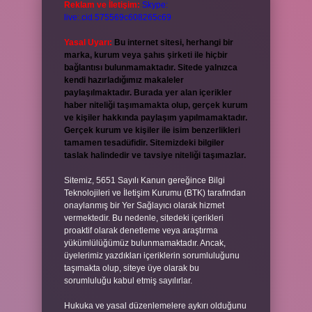
Reklam ve İletişim:
Skype:
live:.cid.575569c608265c69
Yasal Uyarı:
Bu internet sitesi, herhangi bir
marka, kurum veya şahıs şirketi ile hiçbir
bağlantısı bulunmamaktadır. Sitede yalnızca
kendi hazırladığımız makaleler
paylaşılmaktadır. Burada yer alan içerikler
haber niteliği taşımamakta olup, gerçek kurum
ve kişiler hakkında paylaşım yapılmamaktadır.
Gerçek kurum ve kişiler ile isim benzerlikleri
tamamen tesadüfidir. Sitemizdeki bilgiler
taslak halindedir ve tavsiye niteliği taşımazlar.
Sitemiz, 5651 Sayılı Kanun gereğince Bilgi
Teknolojileri ve İletişim Kurumu (BTK) tarafından
onaylanmış bir Yer Sağlayıcı olarak hizmet
vermektedir. Bu nedenle, sitedeki içerikleri
proaktif olarak denetleme veya araştırma
yükümlülüğümüz bulunmamaktadır. Ancak,
üyelerimiz yazdıkları içeriklerin sorumluluğunu
taşımakta olup, siteye üye olarak bu
sorumluluğu kabul etmiş sayılırlar.
Hukuka ve yasal düzenlemelere aykırı olduğunu