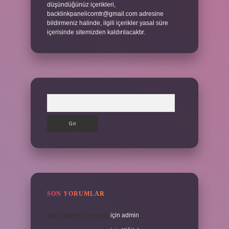
düşündüğünüz içerikleri,
backlinkpanelicomtr@gmail.com
adresine
bildirmeniz halinde, ilgili içerikler yasal süre
içerisinde sitemizden kaldırılacaktır.
Arama
SON YORUMLAR
İran halkının dini nedir
için
admin