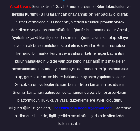
Yasal Uyarı:
Sitemiz, 5651 Sayılı Kanun gereğince Bilgi Teknolojileri ve
İletişim Kurumu (BTK) tarafından onaylanmış bir Yer Sağlayıcı olarak
hizmet vermektedir. Bu nedenle, sitedeki içerikleri proaktif olarak
denetleme veya araştırma yükümlülüğümüz bulunmamaktadır. Ancak,
üyelerimiz yazdıkları içeriklerin sorumluluğunu taşımakta olup, siteye
üye olarak bu sorumluluğu kabul etmiş sayılırlar. Bu internet sitesi,
herhangi bir marka, kurum veya şahıs şirketi ile hiçbir bağlantısı
bulunmamaktadır. Sitede yalnızca kendi hazırladığımız makaleler
paylaşılmaktadır. Burada yer alan içerikler haber niteliği taşımamakta
olup, gerçek kurum ve kişiler hakkında paylaşım yapılmamaktadır.
Gerçek kurum ve kişiler ile isim benzerlikleri tamamen tesadüfidir.
Sitemiz, kar amacı gütmeyen ve tamamen ücretsiz bir bilgi paylaşım
platformudur. Hukuka ve yasal düzenlemelere aykırı olduğunu
düşündüğünüz içerikleri,
backlinkpanelicomtr@gmail.com
adresine
bildirmeniz halinde, ilgili içerikler yasal süre içerisinde sitemizden
kaldırılacaktır.
Scro