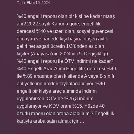
Tarih: Ekim 15, 2024
%40 engelli raporu olan bir kişi ne kadar maaş
alır? 2022 sayılı Kanuna göre, engellilik
derecesi %40 ve üzeri olan, sosyal güvencesi
olmayan ve hanede kişi başına düşen aylık
geliri net asgari ücretin 1/3’ünden az olan
kişiler (Anayasa’nın 2024 yılı 5. Değişikliği).
%40 engelli raporu ile ÖTV indirimi ne kadar?
%40 Engelli Araç Alımı Engellilik derecesi %40
ile %89 arasında olan kişiler de A veya B sınıfı
ehliyetle indirimden faydalanabiliyor. %40
engelli bir kişiye araç alımında indirim
uygulanırken, ÖTV’de %26,3 indirim
uygulanıyor ve KDV oranı %15. Yüzde 40
özürlü raporu olan araba alabilir mi? Engellilik
kartıyla araba satın almak için…