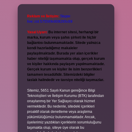
Reklam ve İletişim:
Skype:
live:.cid.575569c608265c69
Yasal Uyarı:
Bu internet sitesi, herhangi bir
marka, kurum veya şahıs şirketi ile hiçbir
bağlantısı bulunmamaktadır. Sitede yalnızca
kendi hazırladığımız makaleler
paylaşılmaktadır. Burada yer alan içerikler
haber niteliği taşımamakta olup, gerçek kurum
ve kişiler hakkında paylaşım yapılmamaktadır.
Gerçek kurum ve kişiler ile isim benzerlikleri
tamamen tesadüfidir. Sitemizdeki bilgiler
taslak halindedir ve tavsiye niteliği taşımazlar.
Sitemiz, 5651 Sayılı Kanun gereğince Bilgi
Teknolojileri ve İletişim Kurumu (BTK) tarafından
onaylanmış bir Yer Sağlayıcı olarak hizmet
vermektedir. Bu nedenle, sitedeki içerikleri
proaktif olarak denetleme veya araştırma
yükümlülüğümüz bulunmamaktadır. Ancak,
üyelerimiz yazdıkları içeriklerin sorumluluğunu
taşımakta olup, siteye üye olarak bu