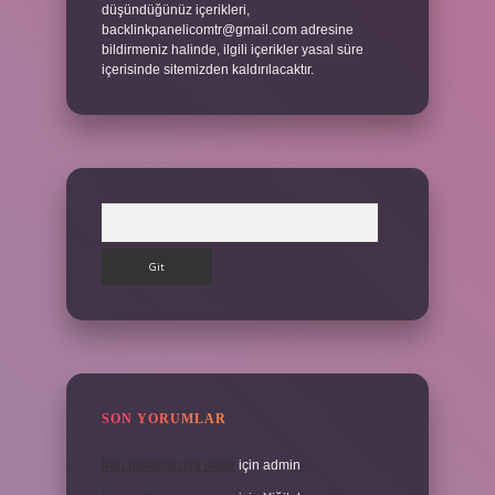
düşündüğünüz içerikleri,
backlinkpanelicomtr@gmail.com
adresine
bildirmeniz halinde, ilgili içerikler yasal süre
içerisinde sitemizden kaldırılacaktır.
Arama
SON YORUMLAR
İran halkının dini nedir
için
admin