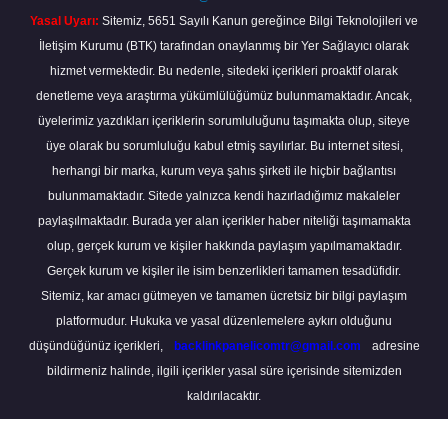
Yasal Uyarı:
Sitemiz, 5651 Sayılı Kanun gereğince Bilgi Teknolojileri ve
İletişim Kurumu (BTK) tarafından onaylanmış bir Yer Sağlayıcı olarak
hizmet vermektedir. Bu nedenle, sitedeki içerikleri proaktif olarak
denetleme veya araştırma yükümlülüğümüz bulunmamaktadır. Ancak,
üyelerimiz yazdıkları içeriklerin sorumluluğunu taşımakta olup, siteye
üye olarak bu sorumluluğu kabul etmiş sayılırlar. Bu internet sitesi,
herhangi bir marka, kurum veya şahıs şirketi ile hiçbir bağlantısı
bulunmamaktadır. Sitede yalnızca kendi hazırladığımız makaleler
paylaşılmaktadır. Burada yer alan içerikler haber niteliği taşımamakta
olup, gerçek kurum ve kişiler hakkında paylaşım yapılmamaktadır.
Gerçek kurum ve kişiler ile isim benzerlikleri tamamen tesadüfidir.
Sitemiz, kar amacı gütmeyen ve tamamen ücretsiz bir bilgi paylaşım
platformudur. Hukuka ve yasal düzenlemelere aykırı olduğunu
düşündüğünüz içerikleri,
backlinkpanelicomtr@gmail.com
adresine
bildirmeniz halinde, ilgili içerikler yasal süre içerisinde sitemizden
kaldırılacaktır.
Scro