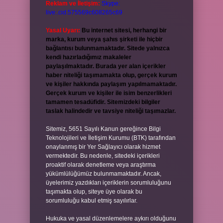
Reklam ve İletişim:
Skype:
live:.cid.575569c608265c69
Yasal Uyarı:
Bu internet sitesi, herhangi bir
marka, kurum veya şahıs şirketi ile hiçbir
bağlantısı bulunmamaktadır. Sitede yalnızca
kendi hazırladığımız makaleler
paylaşılmaktadır. Burada yer alan içerikler
haber niteliği taşımamakta olup, gerçek kurum
ve kişiler hakkında paylaşım yapılmamaktadır.
Gerçek kurum ve kişiler ile isim benzerlikleri
tamamen tesadüfidir. Sitemizdeki bilgiler
taslak halindedir ve tavsiye niteliği taşımazlar.
Sitemiz, 5651 Sayılı Kanun gereğince Bilgi
Teknolojileri ve İletişim Kurumu (BTK) tarafından
onaylanmış bir Yer Sağlayıcı olarak hizmet
vermektedir. Bu nedenle, sitedeki içerikleri
proaktif olarak denetleme veya araştırma
yükümlülüğümüz bulunmamaktadır. Ancak,
üyelerimiz yazdıkları içeriklerin sorumluluğunu
taşımakta olup, siteye üye olarak bu
sorumluluğu kabul etmiş sayılırlar.
Hukuka ve yasal düzenlemelere aykırı olduğunu