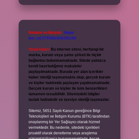
Reklam ve İletişim:
Skype:
live:.cid.575569c608265c69
Yasal Uyarı:
Bu internet sitesi, herhangi bir
marka, kurum veya şahıs şirketi ile hiçbir
bağlantısı bulunmamaktadır. Sitede yalnızca
kendi hazırladığımız makaleler
paylaşılmaktadır. Burada yer alan içerikler
haber niteliği taşımamakta olup, gerçek kurum
ve kişiler hakkında paylaşım yapılmamaktadır.
Gerçek kurum ve kişiler ile isim benzerlikleri
tamamen tesadüfidir. Sitemizdeki bilgiler
taslak halindedir ve tavsiye niteliği taşımazlar.
Sitemiz, 5651 Sayılı Kanun gereğince Bilgi
Teknolojileri ve İletişim Kurumu (BTK) tarafından
onaylanmış bir Yer Sağlayıcı olarak hizmet
vermektedir. Bu nedenle, sitedeki içerikleri
proaktif olarak denetleme veya araştırma
yükümlülüğümüz bulunmamaktadır. Ancak,