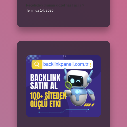
Peçeteden tikanan klozet nasıl açılır ?
Temmuz 14, 2026