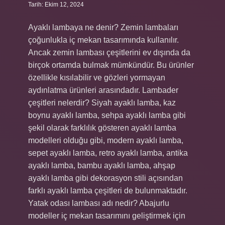
Tarih: Ekim 12, 2024
Ayaklı lambaya ne denir? Zemin lambaları
çoğunlukla iç mekan tasarımında kullanılır.
Ancak zemin lambası çeşitlerini ev dışında da
birçok ortamda bulmak mümkündür. Bu ürünler
özellikle kısılabilir ve gözleri yormayan
aydınlatma ürünleri arasındadır. Lambader
çeşitleri nelerdir? Siyah ayaklı lamba, kaz
boynu ayaklı lamba, sehpa ayaklı lamba gibi
şekil olarak farklılık gösteren ayaklı lamba
modelleri olduğu gibi, modern ayaklı lamba,
sepet ayaklı lamba, retro ayaklı lamba, antika
ayaklı lamba, bambu ayaklı lamba, ahşap
ayaklı lamba gibi dekorasyon stili açısından
farklı ayaklı lamba çeşitleri de bulunmaktadır.
Yatak odası lambası adı nedir? Abajurlu
modeller iç mekan tasarımını geliştirmek için