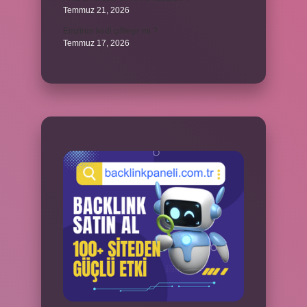
Temmuz 21, 2026
Emziren kedi çiftleşir mi ?
Temmuz 17, 2026