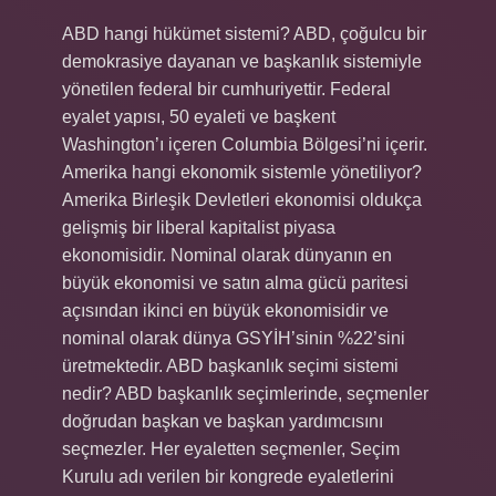
ABD hangi hükümet sistemi? ABD, çoğulcu bir
demokrasiye dayanan ve başkanlık sistemiyle
yönetilen federal bir cumhuriyettir. Federal
eyalet yapısı, 50 eyaleti ve başkent
Washington’ı içeren Columbia Bölgesi’ni içerir.
Amerika hangi ekonomik sistemle yönetiliyor?
Amerika Birleşik Devletleri ekonomisi oldukça
gelişmiş bir liberal kapitalist piyasa
ekonomisidir. Nominal olarak dünyanın en
büyük ekonomisi ve satın alma gücü paritesi
açısından ikinci en büyük ekonomisidir ve
nominal olarak dünya GSYİH’sinin %22’sini
üretmektedir. ABD başkanlık seçimi sistemi
nedir? ABD başkanlık seçimlerinde, seçmenler
doğrudan başkan ve başkan yardımcısını
seçmezler. Her eyaletten seçmenler, Seçim
Kurulu adı verilen bir kongrede eyaletlerini