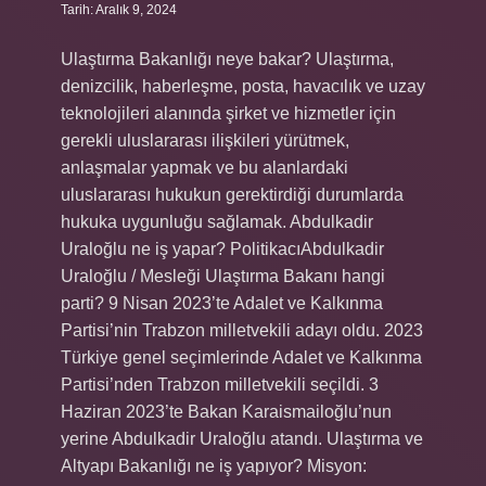
Tarih: Aralık 9, 2024
Ulaştırma Bakanlığı neye bakar? Ulaştırma,
denizcilik, haberleşme, posta, havacılık ve uzay
teknolojileri alanında şirket ve hizmetler için
gerekli uluslararası ilişkileri yürütmek,
anlaşmalar yapmak ve bu alanlardaki
uluslararası hukukun gerektirdiği durumlarda
hukuka uygunluğu sağlamak. Abdulkadir
Uraloğlu ne iş yapar? PolitikacıAbdulkadir
Uraloğlu / Mesleği Ulaştırma Bakanı hangi
parti? 9 Nisan 2023’te Adalet ve Kalkınma
Partisi’nin Trabzon milletvekili adayı oldu. 2023
Türkiye genel seçimlerinde Adalet ve Kalkınma
Partisi’nden Trabzon milletvekili seçildi. 3
Haziran 2023’te Bakan Karaismailoğlu’nun
yerine Abdulkadir Uraloğlu atandı. Ulaştırma ve
Altyapı Bakanlığı ne iş yapıyor? Misyon: