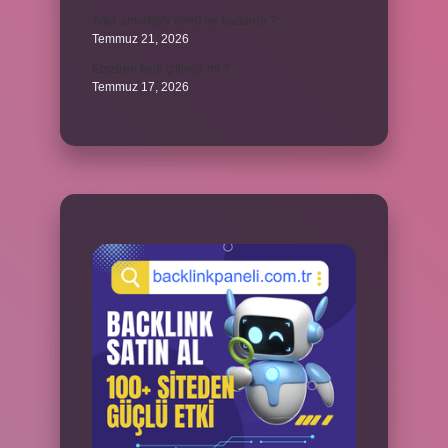
Arka amortisör ömrü ne kadardır ?
Temmuz 21, 2026
Emziren kedi çiftleşir mi ?
Temmuz 17, 2026