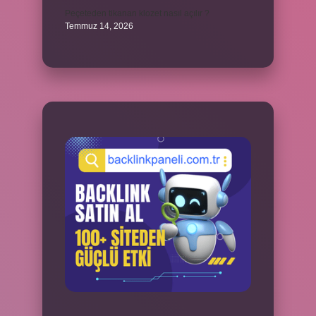
Peçeteden tikanan klozet nasıl açılır ?
Temmuz 14, 2026