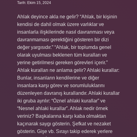
Tarih: Ekim 15, 2024
Ahlak deyince akla ne gelir? “Ahlak, bir kişinin
kendisi de dahil olmak üzere varlıklar ve
insanlarla ilişkilerinde nasıl davranması veya
davranmaması gerektiğini gösteren bir dizi
değer yargısıdır.” “Ahlak, bir toplumda genel
olarak uyulması beklenen tüm kuralları ve
yerine getirilmesi gereken görevleri içerir.”
Ahlak kuralları ne anlama gelir? Ahlaki kurallar:
Bunlar, insanların kendilerine ve diğer
insanlara karşı görev ve sorumluluklarını
düzenleyen davranış kurallarıdır. Ahlaki kurallar
iki gruba ayrılır: “Öznel ahlaki kurallar” ve
“Nesnel ahlaki kurallar”. Ahlak nedir örnek
veriniz? Başkalarına karşı kaba olmaktan
kaçınarak saygı gösterin. Şefkat ve nezaket
gösterin. Gişe vb. Sırayı takip ederek yerlere