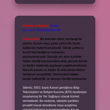
Reklam ve İletişim:
Skype:
live:.cid.575569c608265c69
Yasal Uyarı:
Bu internet sitesi, herhangi bir
marka, kurum veya şahıs şirketi ile hiçbir
bağlantısı bulunmamaktadır. Sitede yalnızca
kendi hazırladığımız makaleler
paylaşılmaktadır. Burada yer alan içerikler
haber niteliği taşımamakta olup, gerçek kurum
ve kişiler hakkında paylaşım yapılmamaktadır.
Gerçek kurum ve kişiler ile isim benzerlikleri
tamamen tesadüfidir. Sitemizdeki bilgiler
taslak halindedir ve tavsiye niteliği taşımazlar.
Sitemiz, 5651 Sayılı Kanun gereğince Bilgi
Teknolojileri ve İletişim Kurumu (BTK) tarafından
onaylanmış bir Yer Sağlayıcı olarak hizmet
vermektedir. Bu nedenle, sitedeki içerikleri
proaktif olarak denetleme veya araştırma
yükümlülüğümüz bulunmamaktadır. Ancak,