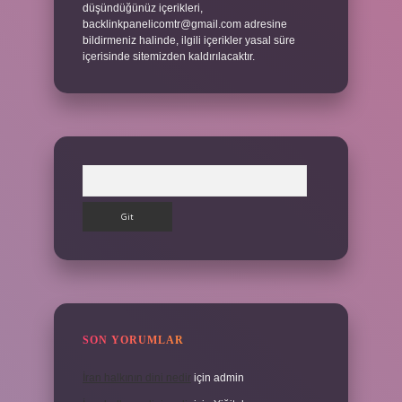
düşündüğünüz içerikleri,
backlinkpanelicomtr@gmail.com
adresine
bildirmeniz halinde, ilgili içerikler yasal süre
içerisinde sitemizden kaldırılacaktır.
Arama
SON YORUMLAR
İran halkının dini nedir
için
admin