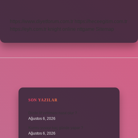
Maaş
Ne
Demek
https://www.diyetforum.com.tr
https://heceegitim.com.tr
https://eyh.com.tr
knight online
nttgame
Sitemap
SIDEBAR
SON YAZILAR
Dizde lif yırtılması nasıl olur ?
Ağustos 6, 2026
Kumru yuvayı kaç günde yapar ?
Ağustos 6, 2026