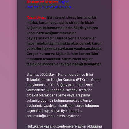
Reklam ve İletişim:
Skype:
live:.cid.575569c608265c69
Yasal Uyarı:
Bu internet sitesi, herhangi bir
marka, kurum veya şahıs şirketi ile hiçbir
bağlantısı bulunmamaktadır. Sitede yalnızca
kendi hazırladığımız makaleler
paylaşılmaktadır. Burada yer alan içerikler
haber niteliği taşımamakta olup, gerçek kurum
ve kişiler hakkında paylaşım yapılmamaktadır.
Gerçek kurum ve kişiler ile isim benzerlikleri
tamamen tesadüfidir. Sitemizdeki bilgiler
taslak halindedir ve tavsiye niteliği taşımazlar.
Sitemiz, 5651 Sayılı Kanun gereğince Bilgi
Teknolojileri ve İletişim Kurumu (BTK) tarafından
onaylanmış bir Yer Sağlayıcı olarak hizmet
vermektedir. Bu nedenle, sitedeki içerikleri
proaktif olarak denetleme veya araştırma
yükümlülüğümüz bulunmamaktadır. Ancak,
üyelerimiz yazdıkları içeriklerin sorumluluğunu
taşımakta olup, siteye üye olarak bu
sorumluluğu kabul etmiş sayılırlar.
Hukuka ve yasal düzenlemelere aykırı olduğunu