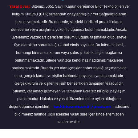
Yasal Uyarı:
Sitemiz, 5651 Sayılı Kanun gereğince Bilgi Teknolojileri ve
İletişim Kurumu (BTK) tarafından onaylanmış bir Yer Sağlayıcı olarak
hizmet vermektedir. Bu nedenle, sitedeki içerikleri proaktif olarak
denetleme veya araştırma yükümlülüğümüz bulunmamaktadır. Ancak,
üyelerimiz yazdıkları içeriklerin sorumluluğunu taşımakta olup, siteye
üye olarak bu sorumluluğu kabul etmiş sayılırlar. Bu internet sitesi,
herhangi bir marka, kurum veya şahıs şirketi ile hiçbir bağlantısı
bulunmamaktadır. Sitede yalnızca kendi hazırladığımız makaleler
paylaşılmaktadır. Burada yer alan içerikler haber niteliği taşımamakta
olup, gerçek kurum ve kişiler hakkında paylaşım yapılmamaktadır.
Gerçek kurum ve kişiler ile isim benzerlikleri tamamen tesadüfidir.
Sitemiz, kar amacı gütmeyen ve tamamen ücretsiz bir bilgi paylaşım
platformudur. Hukuka ve yasal düzenlemelere aykırı olduğunu
düşündüğünüz içerikleri,
backlinkpanelicomtr@gmail.com
adresine
bildirmeniz halinde, ilgili içerikler yasal süre içerisinde sitemizden
kaldırılacaktır.
Scro