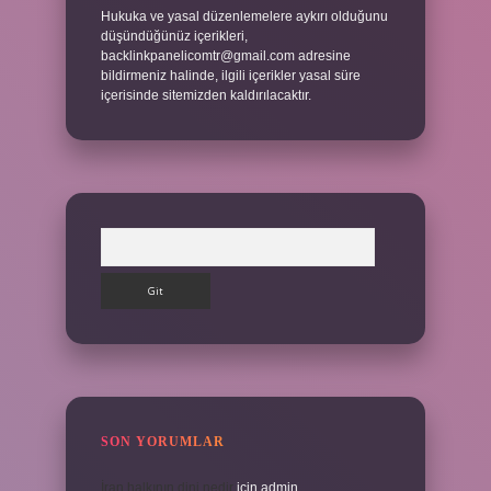
Hukuka ve yasal düzenlemelere aykırı olduğunu
düşündüğünüz içerikleri,
backlinkpanelicomtr@gmail.com
adresine
bildirmeniz halinde, ilgili içerikler yasal süre
içerisinde sitemizden kaldırılacaktır.
Arama
SON YORUMLAR
İran halkının dini nedir
için
admin