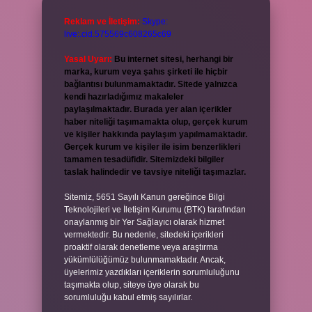
Reklam ve İletişim:
Skype:
live:.cid.575569c608265c69
Yasal Uyarı:
Bu internet sitesi, herhangi bir
marka, kurum veya şahıs şirketi ile hiçbir
bağlantısı bulunmamaktadır. Sitede yalnızca
kendi hazırladığımız makaleler
paylaşılmaktadır. Burada yer alan içerikler
haber niteliği taşımamakta olup, gerçek kurum
ve kişiler hakkında paylaşım yapılmamaktadır.
Gerçek kurum ve kişiler ile isim benzerlikleri
tamamen tesadüfidir. Sitemizdeki bilgiler
taslak halindedir ve tavsiye niteliği taşımazlar.
Sitemiz, 5651 Sayılı Kanun gereğince Bilgi
Teknolojileri ve İletişim Kurumu (BTK) tarafından
onaylanmış bir Yer Sağlayıcı olarak hizmet
vermektedir. Bu nedenle, sitedeki içerikleri
proaktif olarak denetleme veya araştırma
yükümlülüğümüz bulunmamaktadır. Ancak,
üyelerimiz yazdıkları içeriklerin sorumluluğunu
taşımakta olup, siteye üye olarak bu
sorumluluğu kabul etmiş sayılırlar.