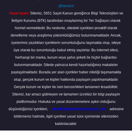
@karabul
Yasal Uyarı:
Sitemiz, 5651 Sayılı Kanun gereğince Bilgi Teknolojileri ve
İletişim Kurumu (BTK) tarafından onaylanmış bir Yer Sağlayıcı olarak
hizmet vermektedir. Bu nedenle, sitedeki içerikleri proaktif olarak
denetleme veya araştırma yükümlülüğümüz bulunmamaktadır. Ancak,
üyelerimiz yazdıkları içeriklerin sorumluluğunu taşımakta olup, siteye
üye olarak bu sorumluluğu kabul etmiş sayılırlar. Bu internet sitesi,
herhangi bir marka, kurum veya şahıs şirketi ile hiçbir bağlantısı
bulunmamaktadır. Sitede yalnızca kendi hazırladığımız makaleler
paylaşılmaktadır. Burada yer alan içerikler haber niteliği taşımamakta
olup, gerçek kurum ve kişiler hakkında paylaşım yapılmamaktadır.
Gerçek kurum ve kişiler ile isim benzerlikleri tamamen tesadüfidir.
Sitemiz, kar amacı gütmeyen ve tamamen ücretsiz bir bilgi paylaşım
platformudur. Hukuka ve yasal düzenlemelere aykırı olduğunu
düşündüğünüz içerikleri,
backlinkpanelicomtr@gmail.com
adresine
bildirmeniz halinde, ilgili içerikler yasal süre içerisinde sitemizden
kaldırılacaktır.