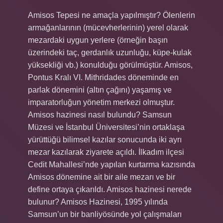
Amisos Tepesi ne amaçla yapılmıştır? Ölenlerin
armağanlarının (mücevherlerinin) yerel olarak
mezardaki uygun yerlere (örneğin başın
üzerindeki taç, gerdanlık uzunluğu, küpe-kulak
yüksekliği vb.) konulduğu görülmüştür. Amisos,
Pontus Kralı VI. Mithridades döneminde en
parlak dönemini (altın çağını) yaşamış ve
imparatorluğun yönetim merkezi olmuştur.
Amisos hazinesi nasıl bulundu? Samsun
Müzesi ve İstanbul Üniversitesi’nin ortaklaşa
yürüttüğü bilimsel kazılar sonucunda iki ayrı
mezar kazılarak ziyarete açıldı. İlkadım ilçesi
Cedit Mahallesi’nde yapılan kurtarma kazısında
Amisos dönemine ait bir aile mezarı ve bir
define ortaya çıkarıldı. Amisos hazinesi nerede
bulunur? Amisos Hazinesi, 1995 yılında
Samsun’un bir banliyösünde yol çalışmaları