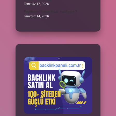
Temmuz 17, 2026
Peçeteden tikanan klozet nasıl açılır ?
Temmuz 14, 2026