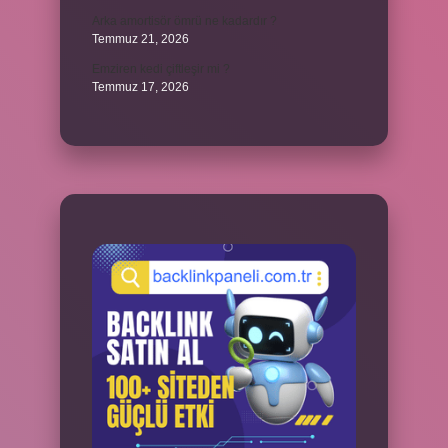
Arka amortisör ömrü ne kadardır ?
Temmuz 21, 2026
Emziren kedi çiftleşir mi ?
Temmuz 17, 2026