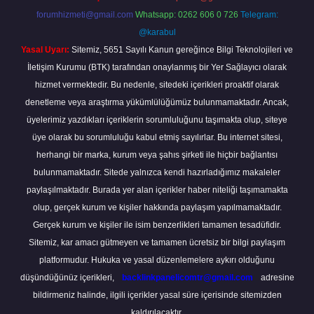
forumhizmeti@gmail.com
Whatsapp: 0262 606 0 726
Telegram:
@karabul
Yasal Uyarı:
Sitemiz, 5651 Sayılı Kanun gereğince Bilgi Teknolojileri ve
İletişim Kurumu (BTK) tarafından onaylanmış bir Yer Sağlayıcı olarak
hizmet vermektedir. Bu nedenle, sitedeki içerikleri proaktif olarak
denetleme veya araştırma yükümlülüğümüz bulunmamaktadır. Ancak,
üyelerimiz yazdıkları içeriklerin sorumluluğunu taşımakta olup, siteye
üye olarak bu sorumluluğu kabul etmiş sayılırlar. Bu internet sitesi,
herhangi bir marka, kurum veya şahıs şirketi ile hiçbir bağlantısı
bulunmamaktadır. Sitede yalnızca kendi hazırladığımız makaleler
paylaşılmaktadır. Burada yer alan içerikler haber niteliği taşımamakta
olup, gerçek kurum ve kişiler hakkında paylaşım yapılmamaktadır.
Gerçek kurum ve kişiler ile isim benzerlikleri tamamen tesadüfidir.
Sitemiz, kar amacı gütmeyen ve tamamen ücretsiz bir bilgi paylaşım
platformudur. Hukuka ve yasal düzenlemelere aykırı olduğunu
düşündüğünüz içerikleri,
backlinkpanelicomtr@gmail.com
adresine
bildirmeniz halinde, ilgili içerikler yasal süre içerisinde sitemizden
kaldırılacaktır.