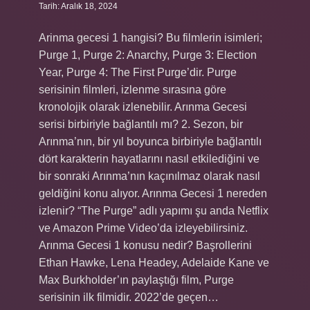
Tarih: Aralık 18, 2024
Arinma gecesi 1 hangisi? Bu filmlerin isimleri;
Purge 1, Purge 2: Anarchy, Purge 3: Election
Year, Purge 4: The First Purge’dir. Purge
serisinin filmleri, izlenme sırasına göre
kronolojik olarak izlenebilir. Arınma Gecesi
serisi birbiriyle bağlantılı mı? 2. Sezon, bir
Arınma’nın, bir yıl boyunca birbiriyle bağlantılı
dört karakterin hayatlarını nasıl etkilediğini ve
bir sonraki Arınma’nın kaçınılmaz olarak nasıl
geldiğini konu alıyor. Arınma Gecesi 1 nereden
izlenir? “The Purge” adlı yapımı şu anda Netflix
ve Amazon Prime Video’da izleyebilirsiniz.
Arınma Gecesi 1 konusu nedir? Başrollerini
Ethan Hawke, Lena Headey, Adelaide Kane ve
Max Burkholder’ın paylaştığı film, Purge
serisinin ilk filmidir. 2022’de geçen…