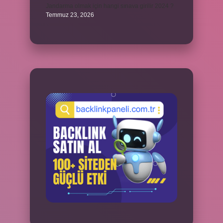
Jandarma olmak için hangi sınava girilir 2024 ?
Temmuz 23, 2026