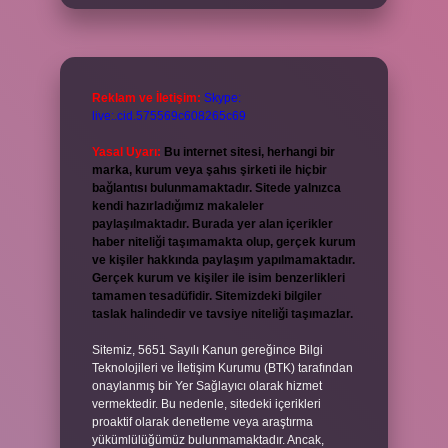
Reklam ve İletişim:
Skype:
live:.cid.575569c608265c69
Yasal Uyarı:
Bu internet sitesi, herhangi bir
marka, kurum veya şahıs şirketi ile hiçbir
bağlantısı bulunmamaktadır. Sitede yalnızca
kendi hazırladığımız makaleler
paylaşılmaktadır. Burada yer alan içerikler
haber niteliği taşımamakta olup, gerçek kurum
ve kişiler hakkında paylaşım yapılmamaktadır.
Gerçek kurum ve kişiler ile isim benzerlikleri
tamamen tesadüfidir. Sitemizdeki bilgiler
taslak halindedir ve tavsiye niteliği taşımazlar.
Sitemiz, 5651 Sayılı Kanun gereğince Bilgi
Teknolojileri ve İletişim Kurumu (BTK) tarafından
onaylanmış bir Yer Sağlayıcı olarak hizmet
vermektedir. Bu nedenle, sitedeki içerikleri
proaktif olarak denetleme veya araştırma
yükümlülüğümüz bulunmamaktadır. Ancak,