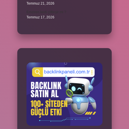
Temmuz 21, 2026
Emziren kedi çiftleşir mi ?
Temmuz 17, 2026