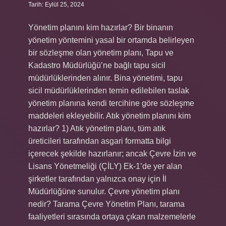
Tarih: Eylül 25, 2024
Yönetim planını kim hazırlar? Bir binanın
yönetim yöntemini yasal bir ortamda belirleyen
bir sözleşme olan yönetim planı, Tapu ve
Kadastro Müdürlüğü’ne bağlı tapu sicil
müdürlüklerinden alınır. Bina yönetimi, tapu
sicil müdürlüklerinden temin edilebilen taslak
yönetim planına kendi tercihine göre sözleşme
maddeleri ekleyebilir. Atık yönetim planını kim
hazırlar? 1) Atık yönetim planı, tüm atık
üreticileri tarafından asgari formatta bilgi
içerecek şekilde hazırlanır; ancak Çevre İzin ve
Lisans Yönetmeliği (ÇİLY) Ek-1’de yer alan
şirketler tarafından yalnızca onay için İl
Müdürlüğüne sunulur. Çevre yönetim planı
nedir? Tarama Çevre Yönetim Planı, tarama
faaliyetleri sırasında ortaya çıkan malzemelerle