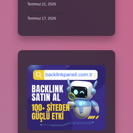
Temmuz 21, 2026
Emziren kedi çiftleşir mi ?
Temmuz 17, 2026