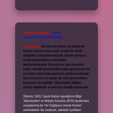
Reklam ve İletişim:
Skype:
live:.cid.575569c608265c69
Yasal Uyarı:
Bu internet sitesi, herhangi bir
marka, kurum veya şahıs şirketi ile hiçbir
bağlantısı bulunmamaktadır. Sitede yalnızca
kendi hazırladığımız makaleler
paylaşılmaktadır. Burada yer alan içerikler
haber niteliği taşımamakta olup, gerçek kurum
ve kişiler hakkında paylaşım yapılmamaktadır.
Gerçek kurum ve kişiler ile isim benzerlikleri
tamamen tesadüfidir. Sitemizdeki bilgiler
taslak halindedir ve tavsiye niteliği taşımazlar.
Sitemiz, 5651 Sayılı Kanun gereğince Bilgi
Teknolojileri ve İletişim Kurumu (BTK) tarafından
onaylanmış bir Yer Sağlayıcı olarak hizmet
vermektedir. Bu nedenle, sitedeki içerikleri