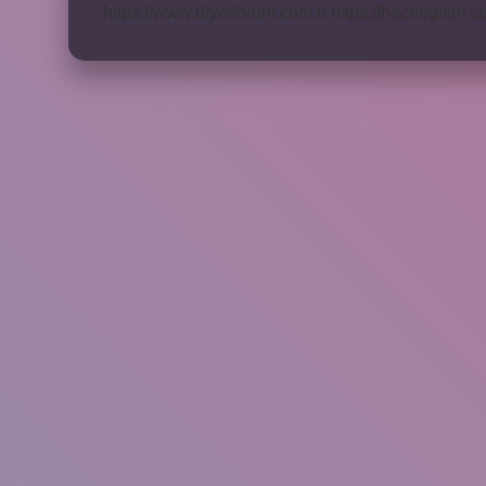
https://www.diyetforum.com.tr
https://heceegitim.c