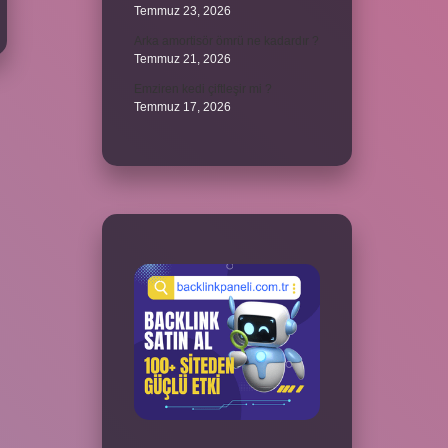
Temmuz 23, 2026
Arka amortisör ömrü ne kadardır ?
Temmuz 21, 2026
Emziren kedi çiftleşir mi ?
Temmuz 17, 2026