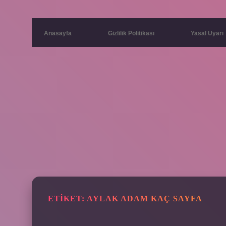
Anasayfa
Gizlilik Politikası
Yasal Uyarı
ETIKET:
AYLAK ADAM KAÇ SAYFA