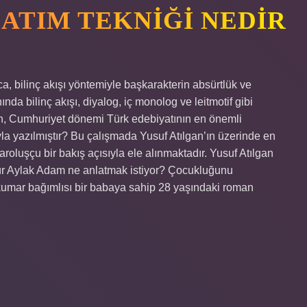
ATIM TEKNIĞI NEDIR
ca, bilinç akışı yöntemiyle başkarakterin absürtlük ve
a bilinç akışı, diyalog, iç monolog ve leitmotif gibi
gan, Cumhuriyet dönemi Türk edebiyatının en önemli
la yazılmıştır? Bu çalışmada Yusuf Atılgan’ın üzerinde en
luşçu bir bakış açısıyla ele alınmaktadır. Yusuf Atılgan
ür Aylak Adam ne anlatmak istiyor? Çocukluğunu
 kumar bağımlısı bir babaya sahip 28 yaşındaki roman