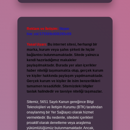
Reklam ve İletişim:
Skype:
live:.cid.575569c608265c69
Yasal Uyarı:
Bu internet sitesi, herhangi bir
marka, kurum veya şahıs şirketi ile hiçbir
bağlantısı bulunmamaktadır. Sitede yalnızca
kendi hazırladığımız makaleler
paylaşılmaktadır. Burada yer alan içerikler
haber niteliği taşımamakta olup, gerçek kurum
ve kişiler hakkında paylaşım yapılmamaktadır.
Gerçek kurum ve kişiler ile isim benzerlikleri
tamamen tesadüfidir. Sitemizdeki bilgiler
taslak halindedir ve tavsiye niteliği taşımazlar.
Sitemiz, 5651 Sayılı Kanun gereğince Bilgi
Teknolojileri ve İletişim Kurumu (BTK) tarafından
onaylanmış bir Yer Sağlayıcı olarak hizmet
vermektedir. Bu nedenle, sitedeki içerikleri
proaktif olarak denetleme veya araştırma
yükümlülüğümüz bulunmamaktadır. Ancak,