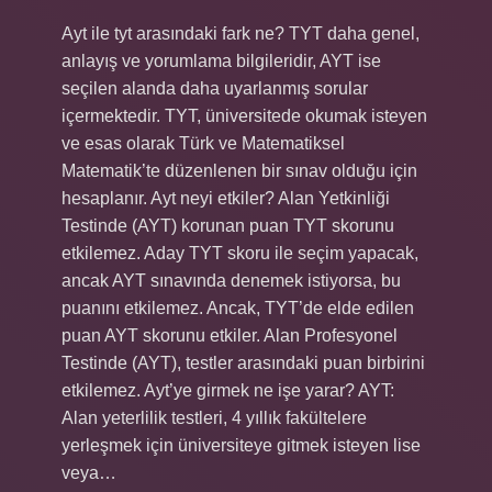
Ayt ile tyt arasındaki fark ne? TYT daha genel,
anlayış ve yorumlama bilgileridir, AYT ise
seçilen alanda daha uyarlanmış sorular
içermektedir. TYT, üniversitede okumak isteyen
ve esas olarak Türk ve Matematiksel
Matematik’te düzenlenen bir sınav olduğu için
hesaplanır. Ayt neyi etkiler? Alan Yetkinliği
Testinde (AYT) korunan puan TYT skorunu
etkilemez. Aday TYT skoru ile seçim yapacak,
ancak AYT sınavında denemek istiyorsa, bu
puanını etkilemez. Ancak, TYT’de elde edilen
puan AYT skorunu etkiler. Alan Profesyonel
Testinde (AYT), testler arasındaki puan birbirini
etkilemez. Ayt’ye girmek ne işe yarar? AYT:
Alan yeterlilik testleri, 4 yıllık fakültelere
yerleşmek için üniversiteye gitmek isteyen lise
veya…