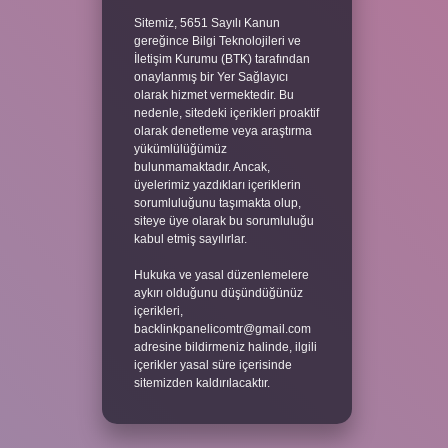
Sitemiz, 5651 Sayılı Kanun
gereğince Bilgi Teknolojileri ve
İletişim Kurumu (BTK) tarafından
onaylanmış bir Yer Sağlayıcı
olarak hizmet vermektedir. Bu
nedenle, sitedeki içerikleri proaktif
olarak denetleme veya araştırma
yükümlülüğümüz
bulunmamaktadır. Ancak,
üyelerimiz yazdıkları içeriklerin
sorumluluğunu taşımakta olup,
siteye üye olarak bu sorumluluğu
kabul etmiş sayılırlar.
Hukuka ve yasal düzenlemelere
aykırı olduğunu düşündüğünüz
içerikleri,
backlinkpanelicomtr@gmail.com
adresine bildirmeniz halinde, ilgili
içerikler yasal süre içerisinde
sitemizden kaldırılacaktır.