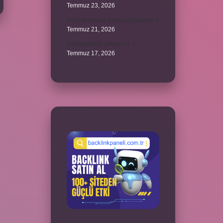
Temmuz 23, 2026
Arka amortisör ömrü ne kadardır ?
Temmuz 21, 2026
Emziren kedi çiftleşir mi ?
Temmuz 17, 2026