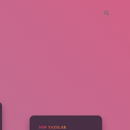
SIDEBAR
SON YAZILAR