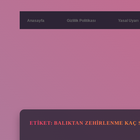
Anasayfa
Gizlilik Politikası
Yasal Uyarı
ETIKET:
BALIKTAN ZEHIRLENME KAÇ 