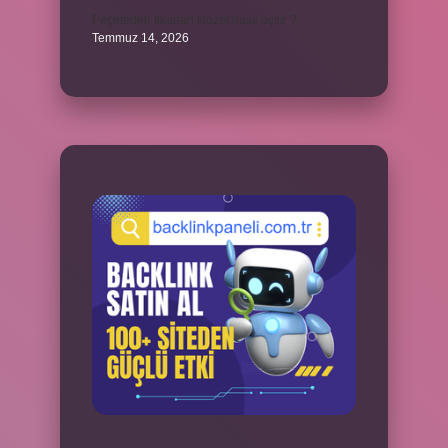
Peçeteden tikanan klozet nasıl açılır ?
Temmuz 14, 2026