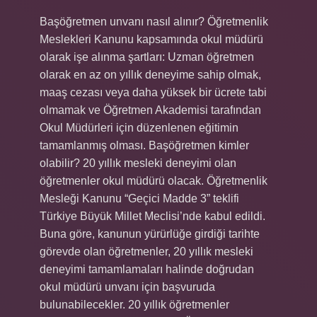
Başöğretmen unvanı nasıl alınır? Öğretmenlik
Meslekleri Kanunu kapsamında okul müdürü
olarak işe alınma şartları: Uzman öğretmen
olarak en az on yıllık deneyime sahip olmak,
maaş cezası veya daha yüksek bir ücrete tabi
olmamak ve Öğretmen Akademisi tarafından
Okul Müdürleri için düzenlenen eğitimin
tamamlanmış olması. Başöğretmen kimler
olabilir? 20 yıllık mesleki deneyimi olan
öğretmenler okul müdürü olacak. Öğretmenlik
Mesleği Kanunu “Geçici Madde 3” teklifi
Türkiye Büyük Millet Meclisi’nde kabul edildi.
Buna göre, kanunun yürürlüğe girdiği tarihte
görevde olan öğretmenler, 20 yıllık mesleki
deneyimi tamamlamaları halinde doğrudan
okul müdürü unvanı için başvuruda
bulunabilecekler. 20 yıllık öğretmenler