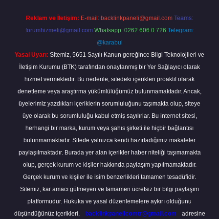
Reklam ve İletişim:
E-mail:
backlinkpaneli@gmail.com
Teams:
forumhizmeti@gmail.com
Whatsapp: 0262 606 0 726
Telegram:
@karabul
Yasal Uyarı:
Sitemiz, 5651 Sayılı Kanun gereğince Bilgi Teknolojileri ve
İletişim Kurumu (BTK) tarafından onaylanmış bir Yer Sağlayıcı olarak
hizmet vermektedir. Bu nedenle, sitedeki içerikleri proaktif olarak
denetleme veya araştırma yükümlülüğümüz bulunmamaktadır. Ancak,
üyelerimiz yazdıkları içeriklerin sorumluluğunu taşımakta olup, siteye
üye olarak bu sorumluluğu kabul etmiş sayılırlar. Bu internet sitesi,
herhangi bir marka, kurum veya şahıs şirketi ile hiçbir bağlantısı
bulunmamaktadır. Sitede yalnızca kendi hazırladığımız makaleler
paylaşılmaktadır. Burada yer alan içerikler haber niteliği taşımamakta
olup, gerçek kurum ve kişiler hakkında paylaşım yapılmamaktadır.
Gerçek kurum ve kişiler ile isim benzerlikleri tamamen tesadüfidir.
Sitemiz, kar amacı gütmeyen ve tamamen ücretsiz bir bilgi paylaşım
platformudur. Hukuka ve yasal düzenlemelere aykırı olduğunu
düşündüğünüz içerikleri,
backlinkpanelicomtr@gmail.com
adresine