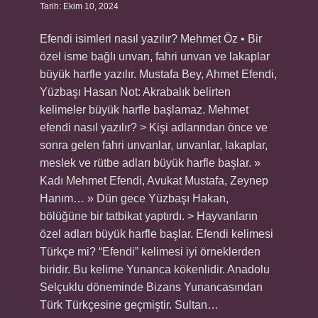
Tarih: Ekim 10, 2024
Efendi isimleri nasıl yazılır? Mehmet Öz • Bir
özel isme bağlı unvan, fahri unvan ve lakaplar
büyük harfle yazılır. Mustafa Bey, Ahmet Efendi,
Yüzbaşı Hasan Not: Akrabalık belirten
kelimeler büyük harfle başlamaz. Mehmet
efendi nasıl yazılır? > Kişi adlarından önce ve
sonra gelen fahri unvanlar, unvanlar, lakaplar,
meslek ve rütbe adları büyük harfle başlar. »
Kadı Mehmet Efendi, Avukat Mustafa, Zeynep
Hanım… » Dün gece Yüzbaşı Hakan,
bölüğüne bir tatbikat yaptırdı. > Hayvanların
özel adları büyük harfle başlar. Efendi kelimesi
Türkçe mi? “Efendi” kelimesi iyi örneklerden
biridir. Bu kelime Yunanca kökenlidir. Anadolu
Selçuklu döneminde Bizans Yunancasından
Türk Türkçesine geçmiştir. Sultan…