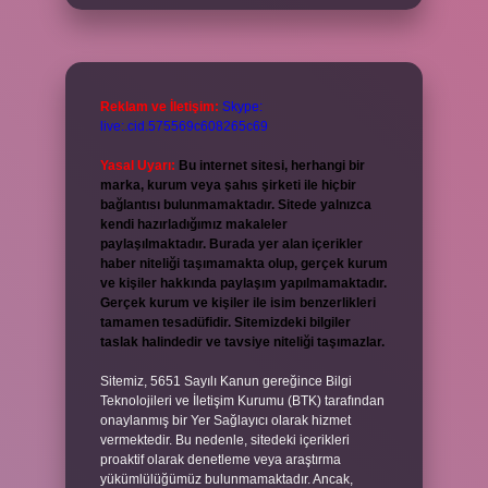
Reklam ve İletişim:
Skype:
live:.cid.575569c608265c69
Yasal Uyarı:
Bu internet sitesi, herhangi bir
marka, kurum veya şahıs şirketi ile hiçbir
bağlantısı bulunmamaktadır. Sitede yalnızca
kendi hazırladığımız makaleler
paylaşılmaktadır. Burada yer alan içerikler
haber niteliği taşımamakta olup, gerçek kurum
ve kişiler hakkında paylaşım yapılmamaktadır.
Gerçek kurum ve kişiler ile isim benzerlikleri
tamamen tesadüfidir. Sitemizdeki bilgiler
taslak halindedir ve tavsiye niteliği taşımazlar.
Sitemiz, 5651 Sayılı Kanun gereğince Bilgi
Teknolojileri ve İletişim Kurumu (BTK) tarafından
onaylanmış bir Yer Sağlayıcı olarak hizmet
vermektedir. Bu nedenle, sitedeki içerikleri
proaktif olarak denetleme veya araştırma
yükümlülüğümüz bulunmamaktadır. Ancak,