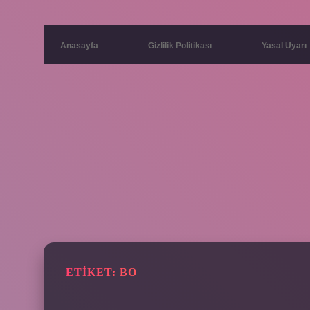
Anasayfa
Gizlilik Politikası
Yasal Uyarı
ETIKET:
BO