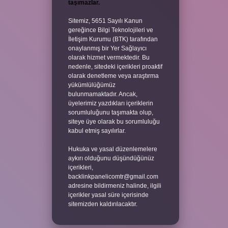
taşımazlar.
Sitemiz, 5651 Sayılı Kanun
gereğince Bilgi Teknolojileri ve
İletişim Kurumu (BTK) tarafından
onaylanmış bir Yer Sağlayıcı
olarak hizmet vermektedir. Bu
nedenle, sitedeki içerikleri proaktif
olarak denetleme veya araştırma
yükümlülüğümüz
bulunmamaktadır. Ancak,
üyelerimiz yazdıkları içeriklerin
sorumluluğunu taşımakta olup,
siteye üye olarak bu sorumluluğu
kabul etmiş sayılırlar.
Hukuka ve yasal düzenlemelere
aykırı olduğunu düşündüğünüz
içerikleri,
backlinkpanelicomtr@gmail.com
adresine bildirmeniz halinde, ilgili
içerikler yasal süre içerisinde
sitemizden kaldırılacaktır.