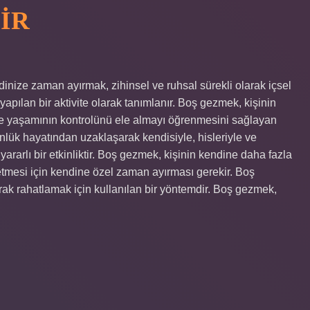
IR
ize zaman ayırmak, zihinsel ve ruhsal sürekli olarak içsel
apılan bir aktivite olarak tanımlanır. Boş gezmek, kişinin
ve yaşamının kontrolünü ele almayı öğrenmesini sağlayan
günlük hayatından uzaklaşarak kendisiyle, hisleriyle ve
rarlı bir etkinliktir. Boş gezmek, kişinin kendine daha fazla
setmesi için kendine özel zaman ayırması gerekir. Boş
ak rahatlamak için kullanılan bir yöntemdir. Boş gezmek,