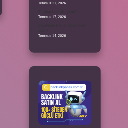
Temmuz 21, 2026
Emziren kedi çiftleşir mi ?
Temmuz 17, 2026
Peçeteden tikanan klozet nasıl
açılır ?
Temmuz 14, 2026