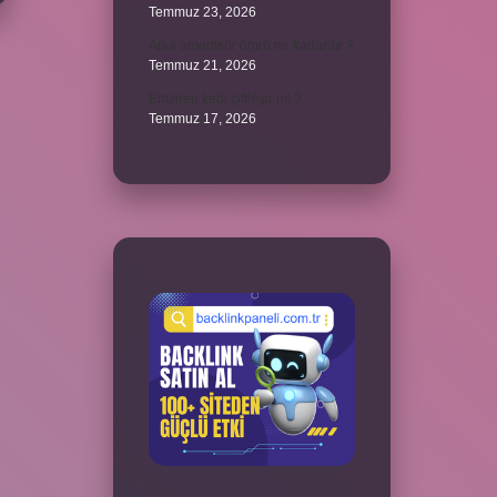
Temmuz 23, 2026
Arka amortisör ömrü ne kadardır ?
Temmuz 21, 2026
Emziren kedi çiftleşir mi ?
Temmuz 17, 2026